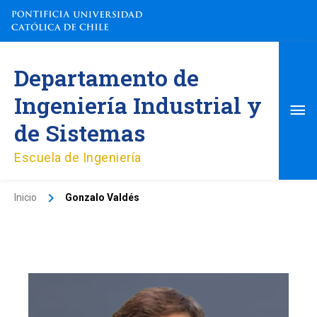
Ir
al
contenido
Me
Departamento de
pri
Ingeniería Industrial y
de Sistemas
Escuela de Ingeniería
Inicio
Gonzalo Valdés