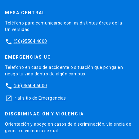
MESA CENTRAL
Teléfono para comunicarse con las distintas áreas de la
Universidad.
phone
(56)95504 4000
EMERGENCIAS UC
Teléfono en caso de accidente o situación que ponga en
riesgo tu vida dentro de algún campus.
phone
(56)95504 5000
launch
Ir al sitio de Emergencias
DISCRIMINACIÓN Y VIOLENCIA
Orientación y apoyo en casos de discriminación, violencia de
género o violencia sexual.