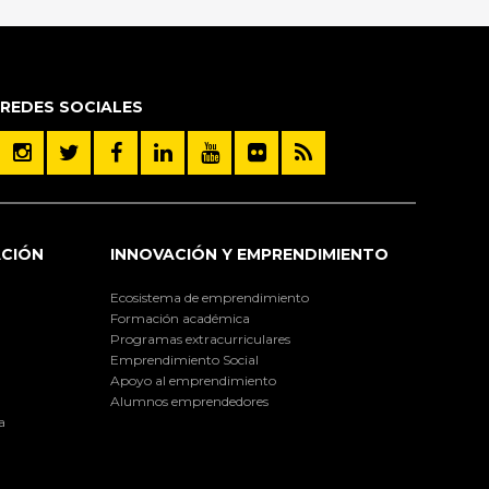
REDES SOCIALES
ACIÓN
INNOVACIÓN Y EMPRENDIMIENTO
Ecosistema de emprendimiento
Formación académica
Programas extracurriculares
Emprendimiento Social
Apoyo al emprendimiento
Alumnos emprendedores
a