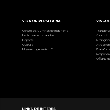
VIDA UNIVERSITARIA
VINCUL
Centro de Alumnos de Ingeniería
Transfere
Iniciativas estudiantiles
Alumni I
Deporte
Preingeni
Cultura
Atracción 
Mujeres Ingeniería UC
Plataform
Responsab
Oficina d
LINKS DE INTERÉS