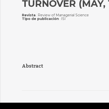
TURNOVER (MAY, 1
Revista
Review of Managerial Science
:
Tipo de publicación
ISI
:
Abstract