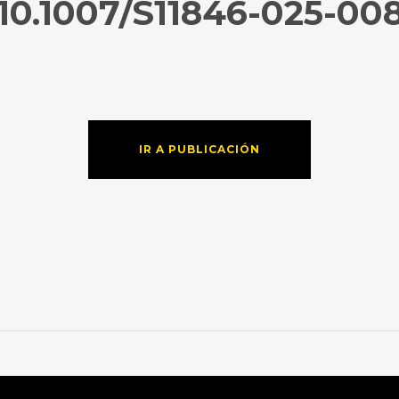
0.1007/S11846-025-008
IR A PUBLICACIÓN