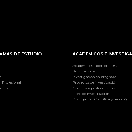
AMAS DE ESTUDIO
ACADÉMICOS E INVESTIG
Académicos Ingeniería UC
Publicaciones
o
Investigación en pregrado
 Profesional
Proyectos de investigación
iones
Concursos postdoctorales
Libro de Investigación
Divulgación Científica y Tecnológic