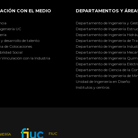
ACIÓN CON EL MEDIO
DEPARTAMENTOS Y ÁREA
ncia
Departamento de Ingeniería y Gest
ngeniería UC
Departamento de Ingeniería Estruc
ería
Departamento de Ingeniería Hidráu
y desarrollo de talento
Departamento de Ingeniería de Tra
a de Colocaciones
Departamento de Ingeniería Industr
ilidad Social
Departamento de Ingeniería Mecán
e Vinculación con la Industria
Departamento de Ingeniería Quími
Departamento de Ingeniería Eléctr
Departamento de Ciencia de la C
Departamento de Ingeniería de Min
Unidad de Ingeniería en Diseño
Institutos y centros
FIUC
IERÍA