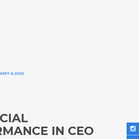
00897-8, 2025)
CIAL
MANCE IN CEO