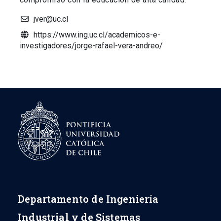
jver@uc.cl
https://www.ing.uc.cl/academicos-e-
investigadores/jorge-rafael-vera-andreo/
Departamento de Ingeniería
Industrial y de Sistemas