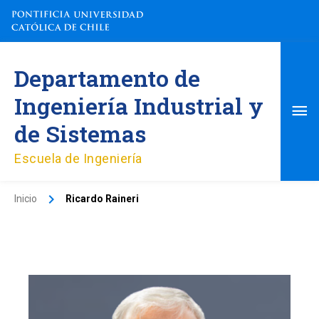
Ir
al
contenido
Me
Departamento de
pri
Ingeniería Industrial y
de Sistemas
Escuela de Ingeniería
Inicio
Ricardo Raineri