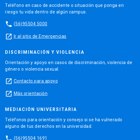
Teléfono en caso de accidente o situación que ponga en
riesgo tu vida dentro de algún campus.
phone
(56)95504 5000
launch
Ir al sitio de Emergencias
DISCRIMINACIÓN Y VIOLENCIA
Orientación y apoyo en casos de discriminación, violencia de
género o violencia sexual.
launch
Contacto para apoyo
launch
Más orientación
MEDIACIÓN UNIVERSITARIA
Teléfonos para orientación y consejo si se ha vulnerado
alguno de tus derechos en la universidad.
phone
(56)95504 1691