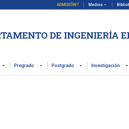
ADMISIÓN
Medios
arrow_drop_down
Biblio
TAMENTO DE INGENIERÍA E
Pregrado
Postgrado
Investigación