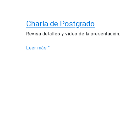
Charla
de
Charla de Postgrado
Postgrado
Revisa detalles y video de la presentación.
Leer más ”