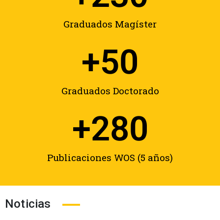
Graduados Magíster
+
50
Graduados Doctorado
+
280
Publicaciones WOS (5 años)
Noticias
Noticias
,
Noticias