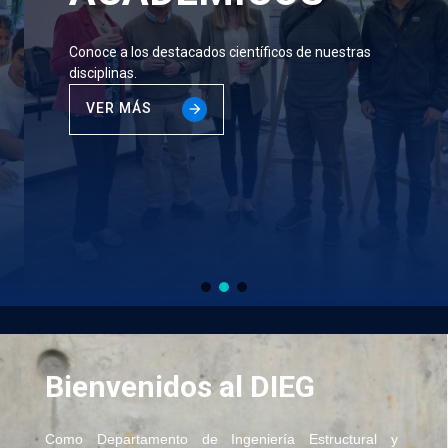
Conoce a los destacados científicos de nuestras
disciplinas.
VER MÁS
Bienvenidos al DIEG
Como Departamento de Ingeniería Estructural y