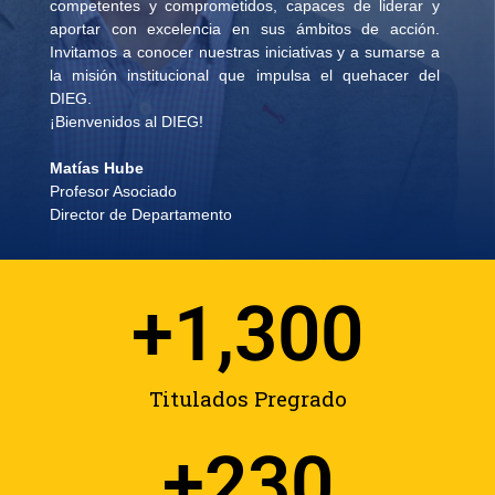
competentes y comprometidos, capaces de liderar y
aportar con excelencia en sus ámbitos de acción.
Invitamos a conocer nuestras iniciativas y a sumarse a
la misión institucional que impulsa el quehacer del
DIEG.
¡Bienvenidos al DIEG!
Matías Hube
Profesor Asociado
Director de Departamento
+
1,300
Titulados Pregrado
+
230