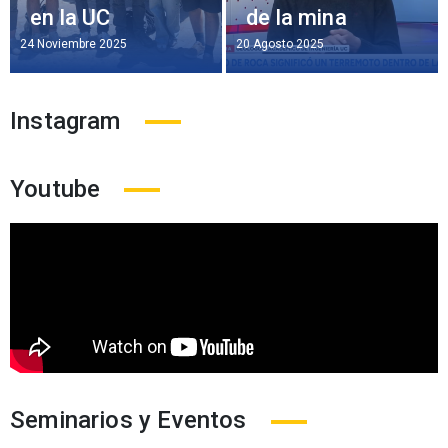
en la UC
de la mina
24 Noviembre 2025
20 Agosto 2025
Instagram
Youtube
Seminarios y Eventos