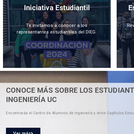
Iniciativa Estudiantil
E
Te invitamos a conocer a los
Rev
representantes estudiantiles del DIEG.
CONOCE MÁS SOBRE LOS ESTUDIANT
INGENIERÍA UC
Encontrarás el Centro de Alumnos de Ingeniería y otros Capítulos Estud
Ver más