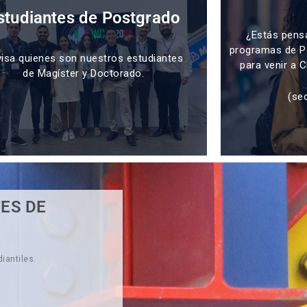
studiantes de Postgrado
¿Estás pens
programas de P
isa quienes son nuestros estudiantes
para venir a C
de Magíster y Doctorado.
(se
ES DE
iantiles.