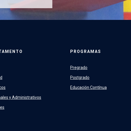
TAMENTO
PROGRAMAS
Pregrado
ad
Postgrado
cos
Educación Contínua
ales y Administrativos
tes