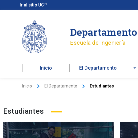
Ir
Ir al sitio UC
al
contenido
Departamento 
Escuela de Ingeniería
Inicio
El Departamento
Inicio
El Departamento
Estudiantes
Estudiantes