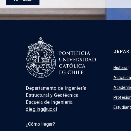
DEPAR
Historia
Actualid
Académi
Departamento de Ingeniería
Estructural y Geotécnica
Profesion
Escuela de Ingeniería
Estudian
dieg.ing@uc.cl
¿Cómo llegar?