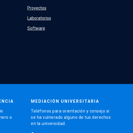
Proyectos
Laboratorios
Software
ENCIA
MEDIACIÓN UNIVERSITARIA
de
Teléfonos para orientación y consejo si
énero o
se ha vulnerado alguno de tus derechos
en la universidad.