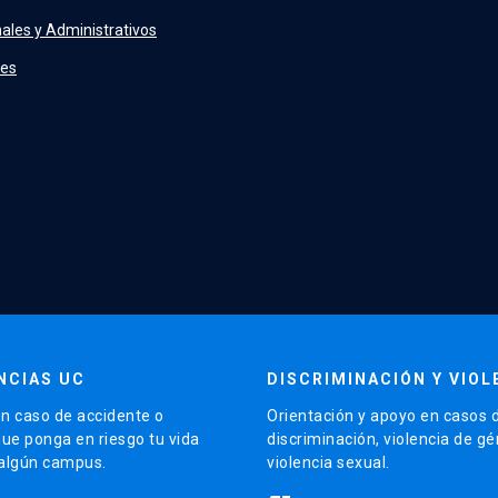
ales y Administrativos
tes
NCIAS UC
DISCRIMINACIÓN Y VIOL
n caso de accidente o
Orientación y apoyo en casos 
que ponga en riesgo tu vida
discriminación, violencia de g
 algún campus.
violencia sexual.