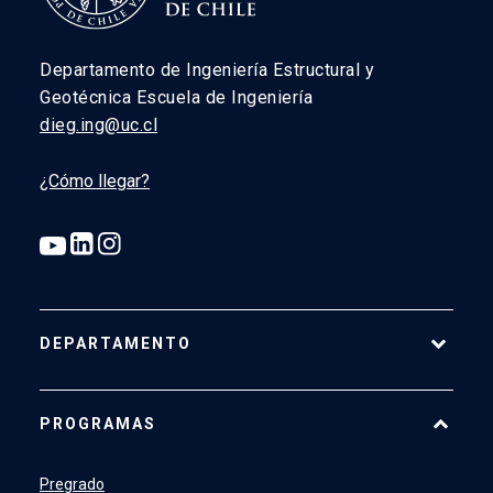
Departamento de Ingeniería Estructural y
Geotécnica Escuela de Ingeniería
dieg.ing@uc.cl
¿Cómo llegar?
DEPARTAMENTO
Historia
PROGRAMAS
Actualidad
Académicos
Pregrado