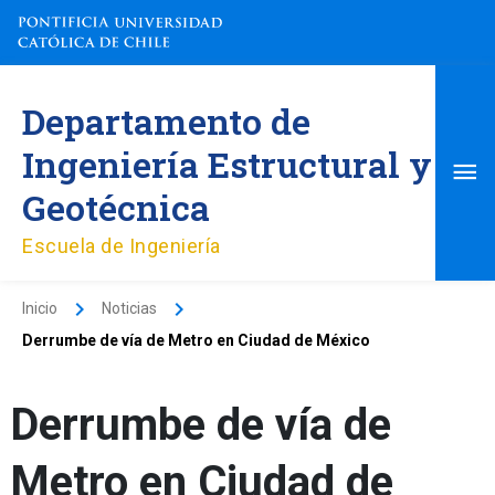
Ir
al
contenido
Me
Departamento de
pri
Ingeniería Estructural y
Geotécnica
Escuela de Ingeniería
Inicio
Noticias
Derrumbe de vía de Metro en Ciudad de México
Derrumbe de vía de
Metro en Ciudad de