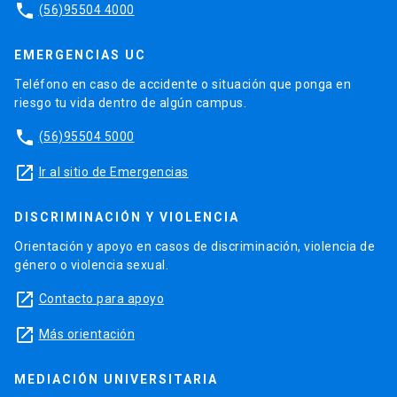
phone
(56)95504 4000
EMERGENCIAS UC
Teléfono en caso de accidente o situación que ponga en
riesgo tu vida dentro de algún campus.
phone
(56)95504 5000
launch
Ir al sitio de Emergencias
DISCRIMINACIÓN Y VIOLENCIA
Orientación y apoyo en casos de discriminación, violencia de
género o violencia sexual.
launch
Contacto para apoyo
launch
Más orientación
MEDIACIÓN UNIVERSITARIA