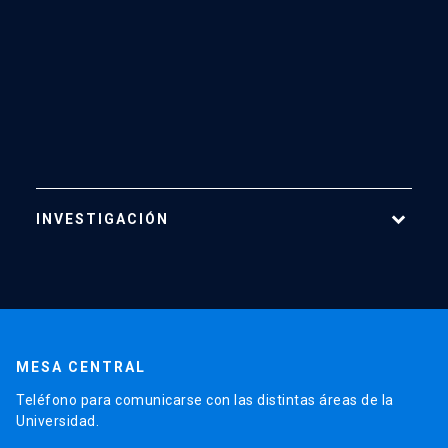
INVESTIGACIÓN
Áreas de Investigación
Centros
Publicaciones
MESA CENTRAL
Proyectos
Teléfono para comunicarse con las distintas áreas de la
Laboratorios
Universidad.
Software