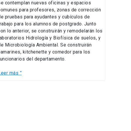
se contemplan nuevas oficinas y espacios
comunes para profesores, zonas de corrección
de pruebas para ayudantes y cubículos de
trabajo para los alumnos de postgrado. Junto
con lo anterior, se construirán y remodelarán los
laboratorios Hidrología y Biofísica de suelos, y
de Microbiología Ambiental. Se construirán
camarines, kitchenette y comedor para los
funcionarios del departamento.
Leer más ”