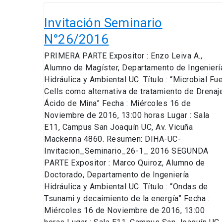
Invitación
Seminario
Invitación Seminario
N°26/2016
N°26/2016
PRIMERA PARTE Expositor : Enzo Leiva A.,
Alumno de Magíster, Departamento de Ingenierí
Hidráulica y Ambiental UC. Título : “Microbial Fue
Cells como alternativa de tratamiento de Drenaj
Ácido de Mina” Fecha : Miércoles 16 de
Noviembre de 2016, 13:00 horas Lugar : Sala
E11, Campus San Joaquín UC, Av. Vicuña
Mackenna 4860. Resumen: DIHA-UC-
Invitacion_Seminario_26-1_ 2016 SEGUNDA
PARTE Expositor : Marco Quiroz, Alumno de
Doctorado, Departamento de Ingeniería
Hidráulica y Ambiental UC. Título : “Ondas de
Tsunami y decaimiento de la energía” Fecha :
Miércoles 16 de Noviembre de 2016, 13:00