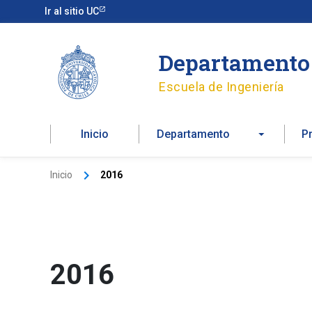
Ir
Ir al sitio UC
al
contenido
Departamento 
Escuela de Ingeniería
Inicio
Departamento
P
Inicio
2016
2016