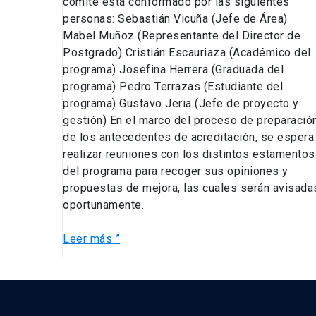
comité está conformado por las siguientes
personas: Sebastián Vicuña (Jefe de Área)
Mabel Muñoz (Representante del Director de
Postgrado) Cristián Escauriaza (Académico del
programa) Josefina Herrera (Graduada del
programa) Pedro Terrazas (Estudiante del
programa) Gustavo Jeria (Jefe de proyecto y
gestión) En el marco del proceso de preparació
de los antecedentes de acreditación, se espera
realizar reuniones con los distintos estamentos
del programa para recoger sus opiniones y
propuestas de mejora, las cuales serán avisada
oportunamente.
Leer más ”