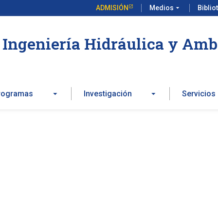
ADMISIÓN
Medios
arrow_drop_down
Biblio
Ingeniería Hidráulica y Amb
rogramas
Investigación
Servicios