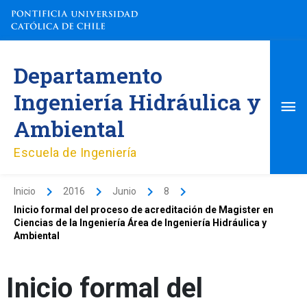
Ir
al
contenido
Me
Departamento
pri
Ingeniería Hidráulica y
Ambiental
Escuela de Ingeniería
Inicio
2016
Junio
8
Inicio formal del proceso de acreditación de Magister en
Ciencias de la Ingeniería Área de Ingeniería Hidráulica y
Ambiental
Inicio formal del