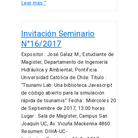
Leer más ”
Invitación
Invitación Seminario
Seminario
N°16/2017
N°16/2017
Expositor : José Galaz M., Estudiante de
Magíster, Departamento de Ingeniería
Hidráulica y Ambiental, Pontificia
Universidad Católica de Chile. Título :
“Tsunami Lab: Una biblioteca Javascript
de código abierto para la simulación
rápida de tsunamis” Fecha : Miércoles 20
de Septiembre de 2017, 13:00 horas
Lugar : Sala de Magíster, Campus San
Joaquín UC, Av. Vicuña Mackenna 4860.
Resumen: DIHA-UC-