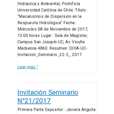
Hidráulica y Ambiental, Pontificia
Universidad Católica de Chile. Título :
“Mecanismos de Dispersión en la
Respuesta Hidrológica” Fecha :
Miércoles 08 de Noviembre de 2017,
13:00 horas Lugar : Sala de Magíster,
Campus San Joaquín UC, Av. Vicuña
Mackenna 4860. Resumen: DIHA-UC-
Invitacion_Seminario_22-2_ 2017
Leer más ”
Invitación
Invitación Seminario
Seminario
N°21/2017
N°21/2017
Primera Parte Expositor : Javiera Anguita