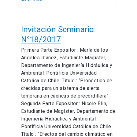
Invitación
Invitación Seminario
Seminario
N°18/2017
N°18/2017
Primera Parte Expositor : María de los
Angeles Ibañez, Estudiante Magíster,
Departamento de Ingeniería Hidráulica y
Ambiental, Pontificia Universidad
Católica de Chile. Título : “Pronóstico de
crecidas para un sistema de alerta
temprana en cuencas de precordillera”
Segunda Parte Expositor : Nicole Blin,
Estudiante de Magíster, Departamento de
Ingeniería Hidráulica y Ambiental,
Pontificia Universidad Católica de Chile.
Título : “Efectos del cambio climático en