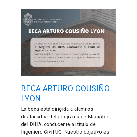
BECA
ARTURO
COUSIÑO
LYON
BECA ARTURO COUSIÑO
LYON
La beca está dirigida a alumnos
destacados del programa de Magíster
del DIHA, conducente al título de
Ingeniero Civil UC. Nuestro objetivo es