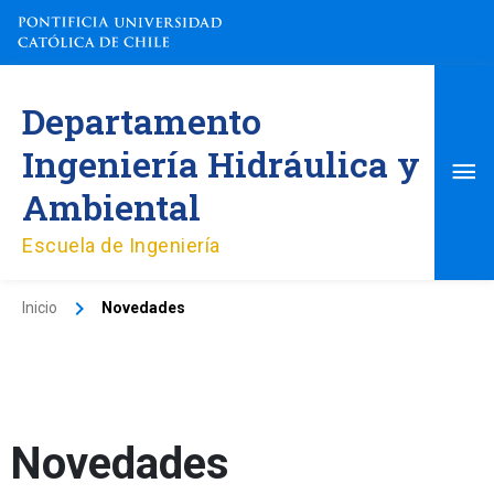
Ir
al
contenido
Me
Departamento
pri
Ingeniería Hidráulica y
Ambiental
Escuela de Ingeniería
Inicio
Novedades
Novedades