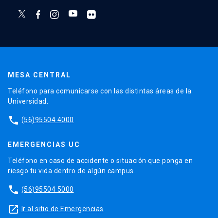
MESA CENTRAL
Teléfono para comunicarse con las distintas áreas de la
Universidad.
phone
(56)95504 4000
EMERGENCIAS UC
Teléfono en caso de accidente o situación que ponga en
riesgo tu vida dentro de algún campus.
phone
(56)95504 5000
launch
Ir al sitio de Emergencias