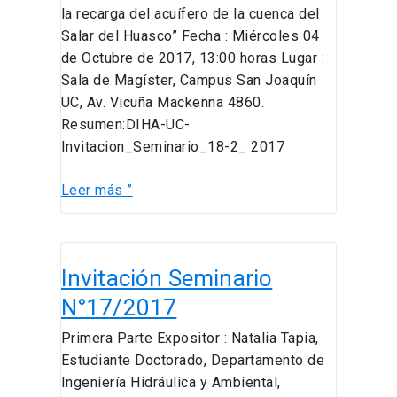
la recarga del acuífero de la cuenca del
Salar del Huasco” Fecha : Miércoles 04
de Octubre de 2017, 13:00 horas Lugar :
Sala de Magíster, Campus San Joaquín
UC, Av. Vicuña Mackenna 4860.
Resumen:DIHA-UC-
Invitacion_Seminario_18-2_ 2017
Leer más ”
Invitación
Invitación Seminario
Seminario
N°17/2017
N°17/2017
Primera Parte Expositor : Natalia Tapia,
Estudiante Doctorado, Departamento de
Ingeniería Hidráulica y Ambiental,