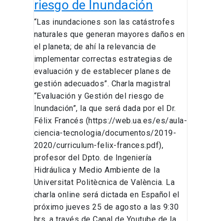
riesgo de Inundación
“Las inundaciones son las catástrofes
naturales que generan mayores daños en
el planeta; de ahí la relevancia de
implementar correctas estrategias de
evaluación y de establecer planes de
gestión adecuados”. Charla magistral
“Evaluación y Gestión del riesgo de
Inundación”, la que será dada por el Dr.
Félix Francés (https://web.ua.es/es/aula-
ciencia-tecnologia/documentos/2019-
2020/curriculum-felix-frances.pdf),
profesor del Dpto. de Ingeniería
Hidráulica y Medio Ambiente de la
Universitat Politècnica de València. La
charla online será dictada en Español el
próximo jueves 25 de agosto a las 9:30
hrs, a través de Canal de Youtube de la