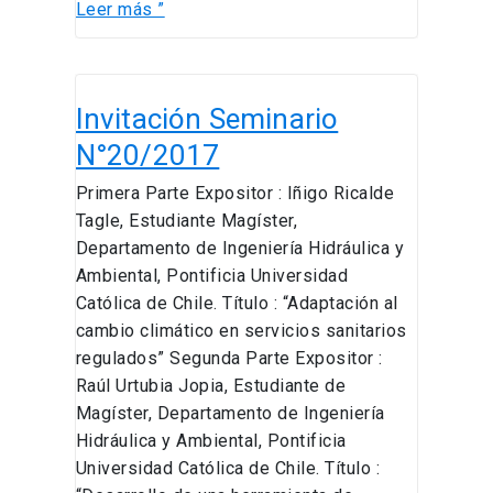
Leer más ”
Invitación
Invitación Seminario
Seminario
N°20/2017
N°20/2017
Primera Parte Expositor : Iñigo Ricalde
Tagle, Estudiante Magíster,
Departamento de Ingeniería Hidráulica y
Ambiental, Pontificia Universidad
Católica de Chile. Título : “Adaptación al
cambio climático en servicios sanitarios
regulados” Segunda Parte Expositor :
Raúl Urtubia Jopia, Estudiante de
Magíster, Departamento de Ingeniería
Hidráulica y Ambiental, Pontificia
Universidad Católica de Chile. Título :