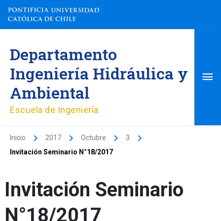
Ir
al
contenido
Me
Departamento
pri
Ingeniería Hidráulica y
Ambiental
Escuela de Ingeniería
Inicio
2017
Octubre
3
Invitación Seminario N°18/2017
Invitación Seminario
N°18/2017