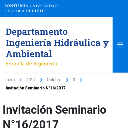
Ir
al
contenido
Me
Departamento
pri
Ingeniería Hidráulica y
Ambiental
Escuela de Ingeniería
Inicio
2017
Octubre
3
Invitación Seminario N°16/2017
Invitación Seminario
N°16/2017