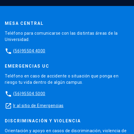
MESA CENTRAL
Teléfono para comunicarse con las distintas áreas de la
Universidad.
phone
(56)95504 4000
EMERGENCIAS UC
Teléfono en caso de accidente o situación que ponga en
riesgo tu vida dentro de algún campus.
phone
(56)95504 5000
launch
Ir al sitio de Emergencias
DISCRIMINACIÓN Y VIOLENCIA
Orientación y apoyo en casos de discriminación, violencia de