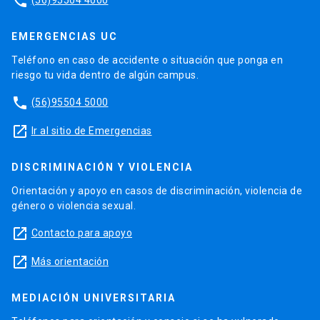
phone
EMERGENCIAS UC
Teléfono en caso de accidente o situación que ponga en
riesgo tu vida dentro de algún campus.
phone
(56)95504 5000
launch
Ir al sitio de Emergencias
DISCRIMINACIÓN Y VIOLENCIA
Orientación y apoyo en casos de discriminación, violencia de
género o violencia sexual.
launch
Contacto para apoyo
launch
Más orientación
MEDIACIÓN UNIVERSITARIA