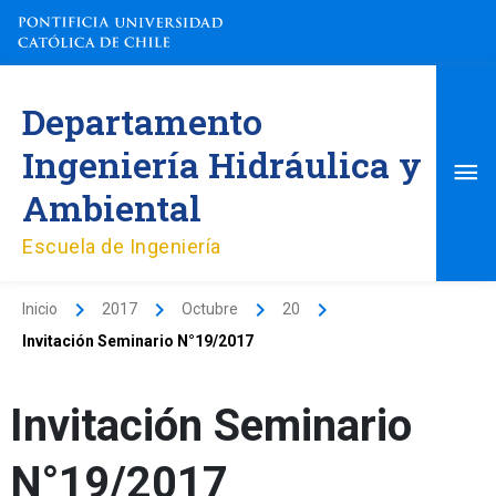
Ir
al
contenido
Me
Departamento
pri
Ingeniería Hidráulica y
Ambiental
Escuela de Ingeniería
Inicio
2017
Octubre
20
Invitación Seminario N°19/2017
Invitación Seminario
N°19/2017