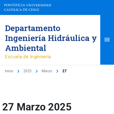
Ir
al
contenido
Me
Departamento
pri
Ingeniería Hidráulica y
Ambiental
Escuela de Ingeniería
Inicio
2025
Marzo
27
27 Marzo 2025