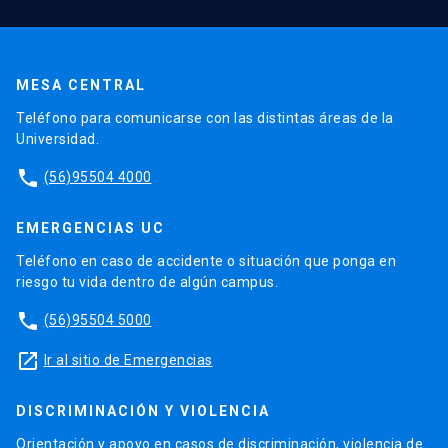
MESA CENTRAL
Teléfono para comunicarse con las distintas áreas de la
Universidad.
phone
(56)95504 4000
EMERGENCIAS UC
Teléfono en caso de accidente o situación que ponga en
riesgo tu vida dentro de algún campus.
phone
(56)95504 5000
launch
Ir al sitio de Emergencias
DISCRIMINACIÓN Y VIOLENCIA
Orientación y apoyo en casos de discriminación, violencia de