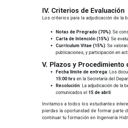
IV. Criterios de Evaluación
Los criterios para la adjudicación de la 
Notas de Pregrado (70%)
: Se con
Carta de Intención (15%)
: Se eval
Currículum Vitae (15%)
: Se valora
publicaciones, y participación en a
V. Plazos y Procedimiento 
Fecha límite de entrega
: Los doc
15:00 hrs
en la Secretaría del Depar
Resolución
: La adjudicación de la 
comunicados el
15 de abril
.
Invitamos a todos los estudiantes inter
pierdas la oportunidad de formar parte 
continuar tu formación en Ingeniería Hid