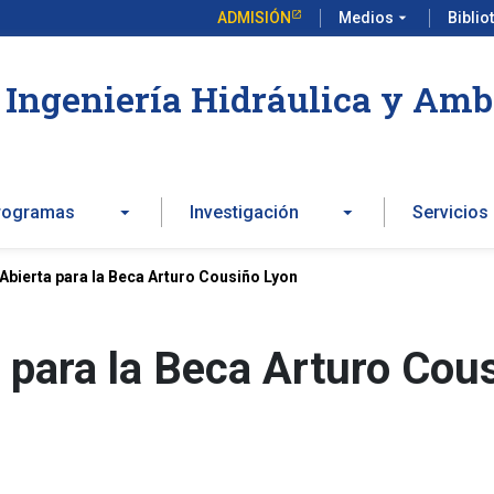
ADMISIÓN
Medios
arrow_drop_down
Biblio
Ingeniería Hidráulica y Amb
rogramas
Investigación
Servicios
Abierta para la Beca Arturo Cousiño Lyon
 para la Beca Arturo Cou