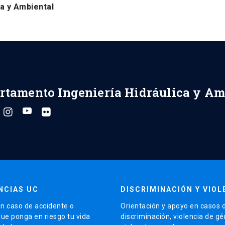
a y Ambiental
rtamento Ingeniería Hidráulica y Am
NCIAS UC
DISCRIMINACIÓN Y VIOL
n caso de accidente o
Orientación y apoyo en casos 
que ponga en riesgo tu vida
discriminación, violencia de g