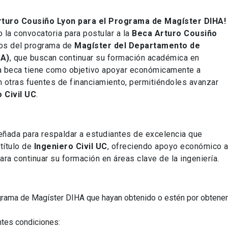
Arturo Cousiño Lyon para el Programa de Magíster DIHA!
 la convocatoria para postular a la
Beca Arturo Cousiño
dos del programa de
Magíster del Departamento de
HA)
, que buscan continuar su formación académica en
ta beca tiene como objetivo apoyar económicamente a
 otras fuentes de financiamiento, permitiéndoles avanzar
 Civil UC
.
eñada para respaldar a estudiantes de excelencia que
título de
Ingeniero Civil UC
, ofreciendo apoyo económico 
ra continuar su formación en áreas clave de la ingeniería.
ograma de Magíster DIHA que hayan obtenido o estén por obtener
entes condiciones: