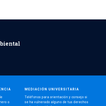
biental
ENCIA
MEDIACIÓN UNIVERSITARIA
de
Teléfonos para orientación y consejo si
énero o
se ha vulnerado alguno de tus derechos