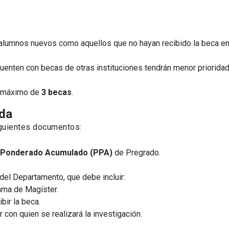
 alumnos nuevos como aquellos que no hayan recibido la beca e
cuenten con becas de otras instituciones tendrán menor priorida
n máximo de
3 becas
.
ida
iguientes documentos:
 Ponderado Acumulado (PPA)
de Pregrado.
 del Departamento, que debe incluir:
rama de Magíster.
bir la beca.
 con quien se realizará la investigación.