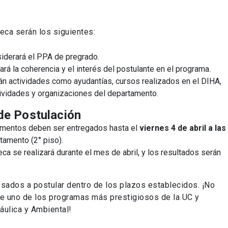
beca serán los siguientes:
siderará el PPA de pregrado.
uará la coherencia y el interés del postulante en el programa.
rán actividades como ayudantías, cursos realizados en el DIHA,
ctividades y organizaciones del departamento.
de Postulación
umentos deben ser entregados hasta el
viernes 4 de abril a las
tamento (2° piso).
beca se realizará durante el mes de abril, y los resultados serán
esados a postular dentro de los plazos establecidos. ¡No
de uno de los programas más prestigiosos de la UC y
ráulica y Ambiental!