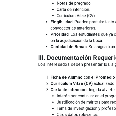
Notas de pregrado.
Carta de intención.
Currículum Vitae (CV).
Elegibilidad
: Pueden postular tanto
convocatorias anteriores.
Prioridad
: Los estudiantes que ya 
en la adjudicación de la beca.
Cantidad de Becas
: Se asignará u
III. Documentación Requer
Los interesados deben presentar los s
Ficha de Alumno
con el
Promedio
Currículum Vitae (CV)
actualizado.
Carta de intención
dirigida al Jefe
Interés por continuar en el prog
Justificación de méritos para reci
Tema de investigación y profesor
Otros datos relevantes.