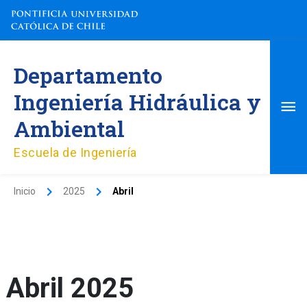
Ir
al
contenido
Me
Departamento
pri
Ingeniería Hidráulica y
Ambiental
Escuela de Ingeniería
Inicio
2025
Abril
Abril 2025