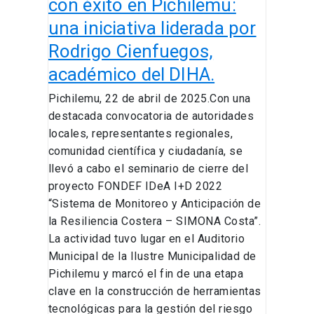
Rodrigo
con éxito en Pichilemu:
Cienfuegos,
una iniciativa liderada por
académico
Rodrigo Cienfuegos,
del
DIHA.
académico del DIHA.
Pichilemu, 22 de abril de 2025.Con una
destacada convocatoria de autoridades
locales, representantes regionales,
comunidad científica y ciudadanía, se
llevó a cabo el seminario de cierre del
proyecto FONDEF IDeA I+D 2022
“Sistema de Monitoreo y Anticipación de
la Resiliencia Costera – SIMONA Costa”.
La actividad tuvo lugar en el Auditorio
Municipal de la Ilustre Municipalidad de
Pichilemu y marcó el fin de una etapa
clave en la construcción de herramientas
tecnológicas para la gestión del riesgo