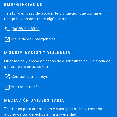
EMERGENCIAS UC
Teléfono en caso de accidente o situación que ponga en
riesgo tu vida dentro de algún campus.
phone
(56)95504 5000
launch
Ir al sitio de Emergencias
DISCRIMINACIÓN Y VIOLENCIA
Orientación y apoyo en casos de discriminación, violencia de
género o violencia sexual.
launch
Contacto para apoyo
launch
Más orientación
MEDIACIÓN UNIVERSITARIA
Teléfonos para orientación y consejo si se ha vulnerado
alguno de tus derechos en la universidad.