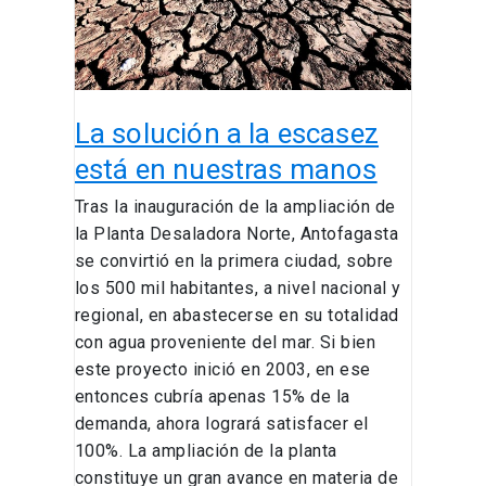
en
nuestras
manos
La solución a la escasez
está en nuestras manos
Tras la inauguración de la ampliación de
la Planta Desaladora Norte, Antofagasta
se convirtió en la primera ciudad, sobre
los 500 mil habitantes, a nivel nacional y
regional, en abastecerse en su totalidad
con agua proveniente del mar. Si bien
este proyecto inició en 2003, en ese
entonces cubría apenas 15% de la
demanda, ahora logrará satisfacer el
100%. La ampliación de la planta
constituye un gran avance en materia de