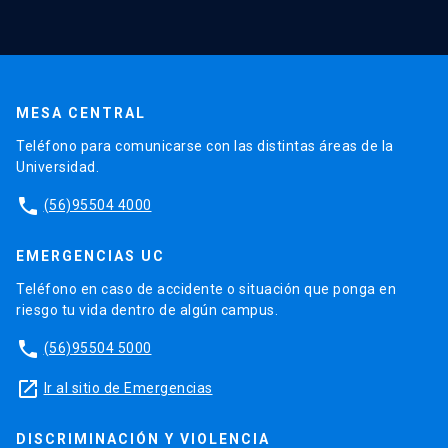
MESA CENTRAL
Teléfono para comunicarse con las distintas áreas de la
Universidad.
phone
(56)95504 4000
EMERGENCIAS UC
Teléfono en caso de accidente o situación que ponga en
riesgo tu vida dentro de algún campus.
phone
(56)95504 5000
launch
Ir al sitio de Emergencias
DISCRIMINACIÓN Y VIOLENCIA