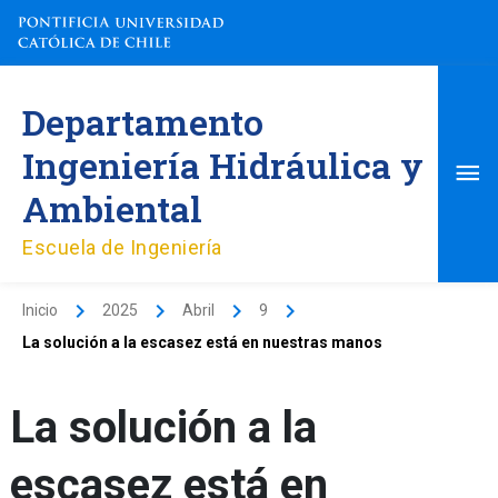
Ir
al
contenido
Me
Departamento
pri
Ingeniería Hidráulica y
Ambiental
Escuela de Ingeniería
Inicio
2025
Abril
9
La solución a la escasez está en nuestras manos
La solución a la
escasez está en