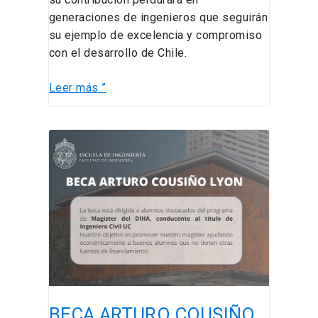
generaciones de ingenieros que seguirán
su ejemplo de excelencia y compromiso
con el desarrollo de Chile.
Leer más ”
BECA
ARTURO
COUSIÑO
LYON
BECA ARTURO COUSIÑO