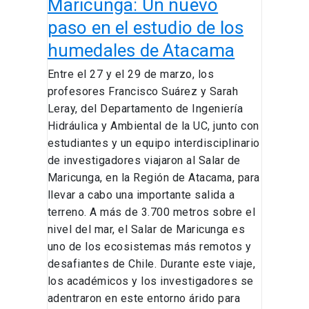
estudio
Maricunga: Un nuevo
de
paso en el estudio de los
los
humedales de Atacama
humedales
de
Entre el 27 y el 29 de marzo, los
Atacama
profesores Francisco Suárez y Sarah
Leray, del Departamento de Ingeniería
Hidráulica y Ambiental de la UC, junto con
estudiantes y un equipo interdisciplinario
de investigadores viajaron al Salar de
Maricunga, en la Región de Atacama, para
llevar a cabo una importante salida a
terreno. A más de 3.700 metros sobre el
nivel del mar, el Salar de Maricunga es
uno de los ecosistemas más remotos y
desafiantes de Chile. Durante este viaje,
los académicos y los investigadores se
adentraron en este entorno árido para