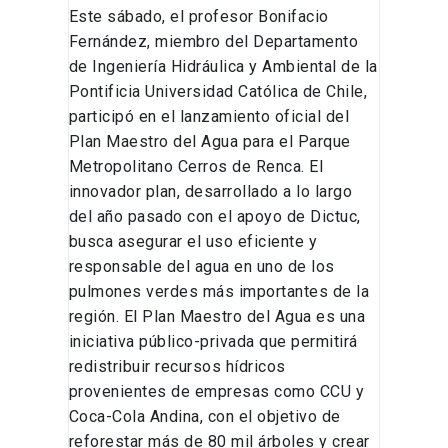
la
Este sábado, el profesor Bonifacio
Sostenibilidad
Fernández, miembro del Departamento
de Ingeniería Hidráulica y Ambiental de la
Pontificia Universidad Católica de Chile,
participó en el lanzamiento oficial del
Plan Maestro del Agua para el Parque
Metropolitano Cerros de Renca. El
innovador plan, desarrollado a lo largo
del año pasado con el apoyo de Dictuc,
busca asegurar el uso eficiente y
responsable del agua en uno de los
pulmones verdes más importantes de la
región. El Plan Maestro del Agua es una
iniciativa público-privada que permitirá
redistribuir recursos hídricos
provenientes de empresas como CCU y
Coca-Cola Andina, con el objetivo de
reforestar más de 80 mil árboles y crear