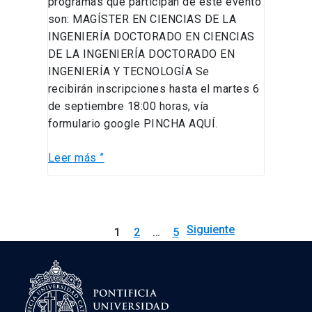
programas que participan de este evento
son: MAGÍSTER EN CIENCIAS DE LA
INGENIERÍA DOCTORADO EN CIENCIAS
DE LA INGENIERÍA DOCTORADO EN
INGENIERÍA Y TECNOLOGÍA Se
recibirán inscripciones hasta el martes 6
de septiembre 18:00 horas, vía
formulario google PINCHA AQUÍ.
Leer más ”
Siguiente
1
2
…
5
→