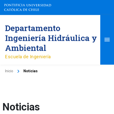
Ir
al
contenido
Me
Departamento
pri
Ingeniería Hidráulica y
Ambiental
Escuela de Ingeniería
Inicio
Noticias
Noticias