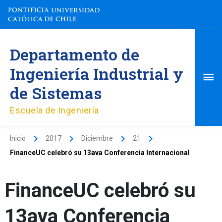
Ir
al
contenido
Me
Departamento de
pri
Ingeniería Industrial y
de Sistemas
Escuela de Ingeniería
Inicio
2017
Diciembre
21
FinanceUC celebró su 13ava Conferencia Internacional
FinanceUC celebró su
13ava Conferencia