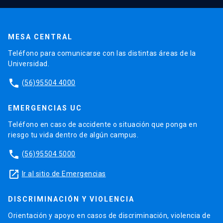
MESA CENTRAL
Teléfono para comunicarse con las distintas áreas de la
Universidad.
phone
(56)95504 4000
EMERGENCIAS UC
Teléfono en caso de accidente o situación que ponga en
riesgo tu vida dentro de algún campus.
phone
(56)95504 5000
launch
Ir al sitio de Emergencias
DISCRIMINACIÓN Y VIOLENCIA
Orientación y apoyo en casos de discriminación, violencia de