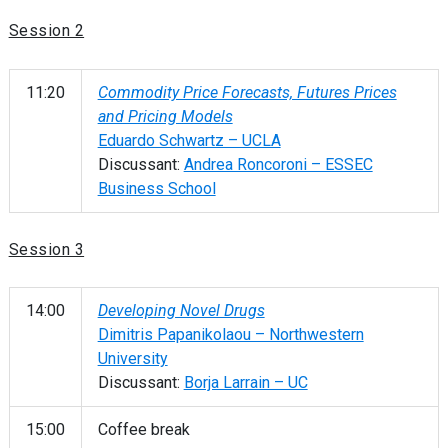
Session 2
11:20
Commodity Price Forecasts, Futures Prices
and Pricing Models
Eduardo Schwartz – UCLA
Discussant:
Andrea Roncoroni – ESSEC
Business School
Session 3
14:00
Developing Novel Drugs
Dimitris Papanikolaou – Northwestern
University
Discussant:
Borja Larrain – UC
15:00
Coffee break