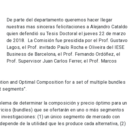
De parte del departamento queremos hacer llegar
nuestras mas sinceras felicitaciones a Alejandro Cataldo
quien defendió su Tesis Doctoral el jueves 22 de marzo
de 2018. La Comisión fue presidida por el Prof. Gustavo
Lagos, el Prof. invitado Paulo Rocha e Oliveira del IESE
Business de Barcelona, el Prof. Fernando Ordóñez, el
Prof. Supervisor Juan Carlos Ferrer, el Prof. Marcos
ation and Optimal Composition for a set of multiple bundles
et segments”.
oblema de determinar la composición y precio óptimo para un
icios (bundles) que se ofertarán en uno o más segmentos
s investigaciones: (1) un único segmento de mercado con
pende de la utilidad que les produce cada alternativa, (2)