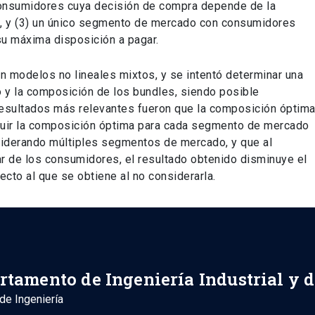
onsumidores cuya decisión de compra depende de la
va, y (3) un único segmento de mercado con consumidores
su máxima disposición a pagar.
on modelos no lineales mixtos, y se intentó determinar una
o y la composición de los bundles, siendo posible
 resultados más relevantes fueron que la composición óptim
luir la composición óptima para cada segmento de mercado
iderando múltiples segmentos de mercado, y que al
r de los consumidores, el resultado obtenido disminuye el
cto al que se obtiene al no considerarla.
rtamento de Ingeniería Industrial y 
de Ingeniería