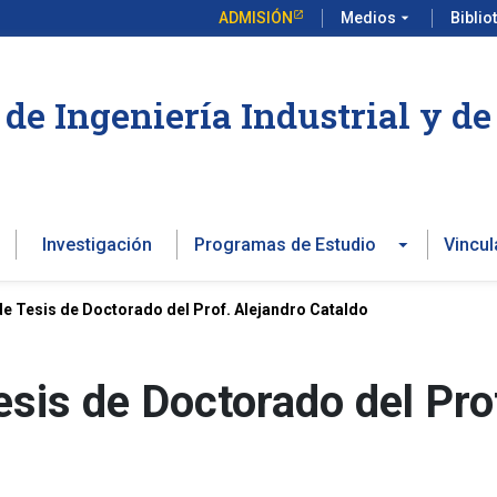
ADMISIÓN
Medios
arrow_drop_down
Biblio
de Ingeniería Industrial y d
Investigación
Programas de Estudio
Vincul
de Tesis de Doctorado del Prof. Alejandro Cataldo
esis de Doctorado del Pro