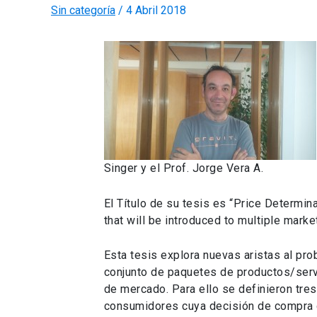
Sin categoría
/
4 Abril 2018
Singer y el Prof. Jorge Vera A.
El Título de su tesis es “Price Determin
that will be introduced to multiple mark
Esta tesis explora nuevas aristas al pr
conjunto de paquetes de productos/serv
de mercado. Para ello se definieron tre
consumidores cuya decisión de compra de