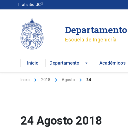
Ir
Ir al sitio UC
al
contenido
Departamento 
Escuela de Ingeniería
Inicio
Departamento
Académicos
Inicio
2018
Agosto
24
24 Agosto 2018