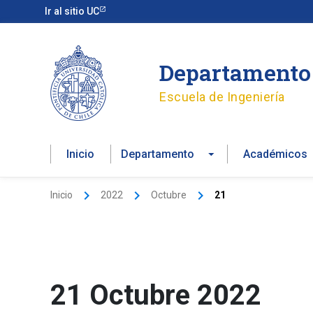
Ir
Ir al sitio UC
al
contenido
Departamento 
Escuela de Ingeniería
Inicio
Departamento
Académicos
Inicio
2022
Octubre
21
21 Octubre 2022