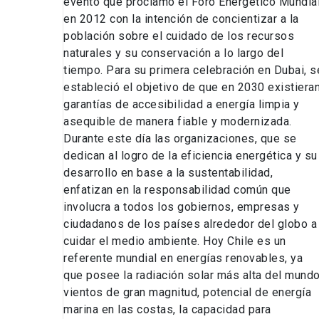
evento que proclamó el Foro Energético Mundia
en 2012 con la intención de concientizar a la
población sobre el cuidado de los recursos
naturales y su conservación a lo largo del
tiempo. Para su primera celebración en Dubai, s
estableció el objetivo de que en 2030 existiera
garantías de accesibilidad a energía limpia y
asequible de manera fiable y modernizada.
Durante este día las organizaciones, que se
dedican al logro de la eficiencia energética y su
desarrollo en base a la sustentabilidad,
enfatizan en la responsabilidad común que
involucra a todos los gobiernos, empresas y
ciudadanos de los países alrededor del globo a
cuidar el medio ambiente. Hoy Chile es un
referente mundial en energías renovables, ya
que posee la radiación solar más alta del mundo
vientos de gran magnitud, potencial de energía
marina en las costas, la capacidad para