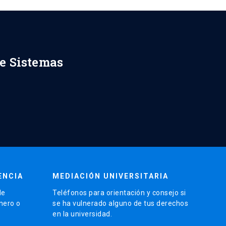
de Sistemas
ENCIA
MEDIACIÓN UNIVERSITARIA
de
Teléfonos para orientación y consejo si
énero o
se ha vulnerado alguno de tus derechos
en la universidad.