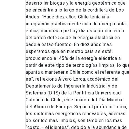
desarrollar biogás y la energía geotérmica que
se encuentra a lo largo de la cordillera de Los
Andes. “Hace diez años Chile tenía una
integración prácticamente nula de energía solar 
eólica, mientras que hoy día está produciendo
del orden del 25% de la energía eléctrica en
base a estas fuentes. En diez años más
esperamos que en nuestro país se esté
produciendo el 45% de la energía eléctrica a
partir de este tipo de tecnologías limpias, lo qu
apunta a mantener a Chile como el referente qu
es”, reflexiona Álvaro Lorca, académico del
Departamento de Ingeniería Industrial y de
Sistemas (DIIS) de la Pontificia Universidad
Católica de Chile, en el marco del Día Mundial
del Ahorro de Energía. Según el profesor Lorca,
los sistemas energéticos renovables, además
de ser los más limpios, son también los más
“costo – eficientes”, debido a la abundancia de