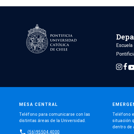
Depa
Escuela 
Pontific
MESA CENTRAL
EMERGE
Teléfono para comunicarse con las
Teléfono e
distintas áreas de la Universidad.
situación 
dentro de
phone
(56)95504 4000