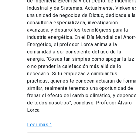
de Ingeniería Eléctrica y del Depto. de Ingenierí
Industrial y de Sistemas. Actualmente, Vinken e
una unidad de negocios de Dictuc, dedicada a la
consultoría especializada, investigación
avanzada, y desarrollos tecnológicos para la
industria energética. En el Día Mundial del Ahorr
Energético, el profesor Lorca anima a la
comunidad a ser consciente del uso de la
energía. “Cosas tan simples como apagar la luz
o no prender la calefacción más allá de lo
necesario. Si tú empiezas a cambiar tus
prácticas, quienes te conocen actuarán de form
similar; realmente tenemos una oportunidad de
frenar el efecto del cambio climático, y depend
de todos nosotros”, concluyó. Profesor Álvaro
Lorca
Leer más ”