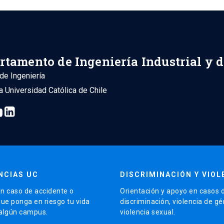
rtamento de Ingeniería Industrial y 
de Ingeniería
ia Universidad Católica de Chile
NCIAS UC
DISCRIMINACIÓN Y VIOL
n caso de accidente o
Orientación y apoyo en casos 
que ponga en riesgo tu vida
discriminación, violencia de g
 algún campus.
violencia sexual.