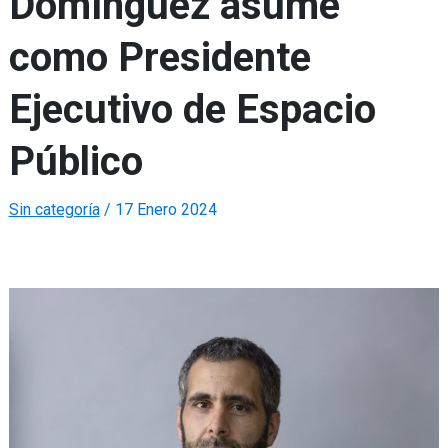
Domínguez asume
como Presidente
Ejecutivo de Espacio
Público
Sin categoría
/
17 Enero 2024