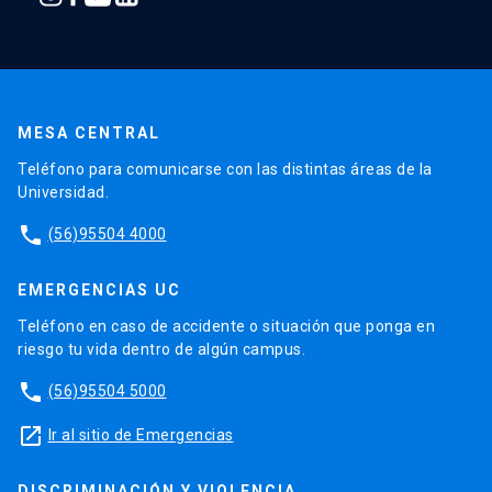
MESA CENTRAL
Teléfono para comunicarse con las distintas áreas de la
Universidad.
phone
(56)95504 4000
EMERGENCIAS UC
Teléfono en caso de accidente o situación que ponga en
riesgo tu vida dentro de algún campus.
phone
(56)95504 5000
launch
Ir al sitio de Emergencias
DISCRIMINACIÓN Y VIOLENCIA