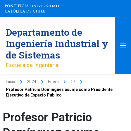
Ir
al
contenido
Me
Departamento de
pri
Ingeniería Industrial y
de Sistemas
Escuela de Ingeniería
Inicio
2024
Enero
17
Profesor Patricio Domínguez asume como Presidente
Ejecutivo de Espacio Público
Profesor Patricio