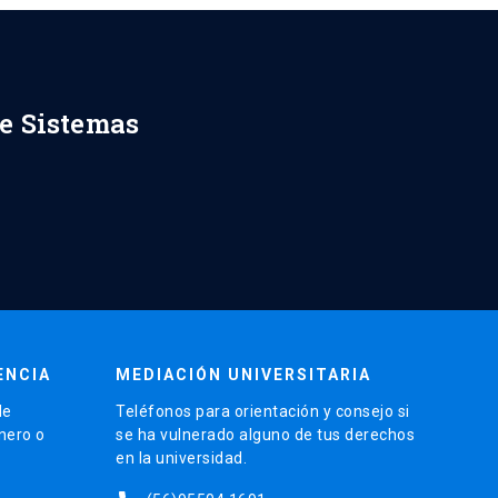
de Sistemas
ENCIA
MEDIACIÓN UNIVERSITARIA
de
Teléfonos para orientación y consejo si
énero o
se ha vulnerado alguno de tus derechos
en la universidad.