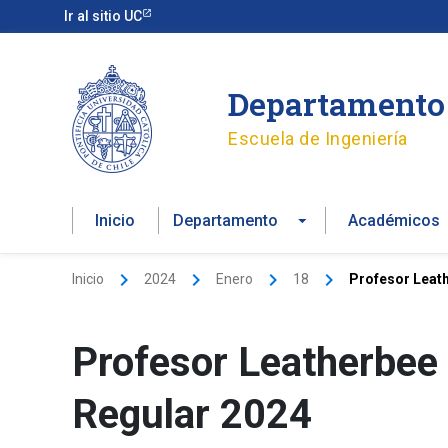
Ir
Ir al sitio UC
al
contenido
Departamento 
Escuela de Ingeniería
Inicio
Departamento
Académicos
Inicio
2024
Enero
18
Profesor Leath
Profesor Leatherbee 
Regular 2024