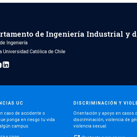
rtamento de Ingeniería Industrial y 
de Ingeniería
ia Universidad Católica de Chile
NCIAS UC
DISCRIMINACIÓN Y VIOL
n caso de accidente o
Orientación y apoyo en casos 
que ponga en riesgo tu vida
discriminación, violencia de g
 algún campus.
violencia sexual.