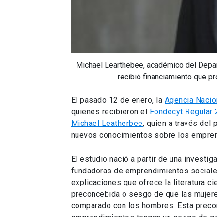
Michael Learthebee, académico del Depart
recibió financiamiento que pr
El pasado 12 de enero, la
Agencia Nacion
quienes recibieron el
Fondecyt Regular
Michael Leatherbee
, quien a través del
nuevos conocimientos sobre los empren
El estudio nació a partir de una investi
fundadoras de emprendimientos sociale
explicaciones que ofrece la literatura ci
preconcebida o sesgo de que las mujere
comparado con los hombres. Esta preco