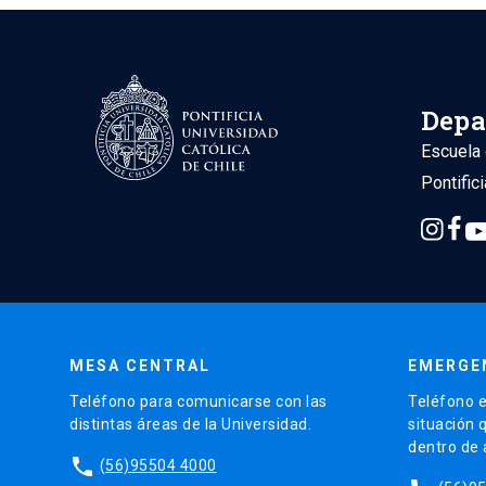
Depa
Escuela 
Pontific
MESA CENTRAL
EMERGE
Teléfono para comunicarse con las
Teléfono e
distintas áreas de la Universidad.
situación 
dentro de
phone
(56)95504 4000