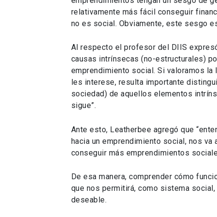
emprendimientos tengan un sesgo de géne
relativamente más fácil conseguir finan
no es social. Obviamente, este sesgo est
Al respecto el profesor del DIIS expres
causas intrínsecas (no-estructurales) po
emprendimiento social. Si valoramos la 
les interese, resulta importante disting
sociedad) de aquellos elementos intríns
sigue”.
Ante esto, Leatherbee agregó que “ente
hacia un emprendimiento social, nos va 
conseguir más emprendimientos sociale
De esa manera, comprender cómo funcio
que nos permitirá, como sistema social,
deseable.