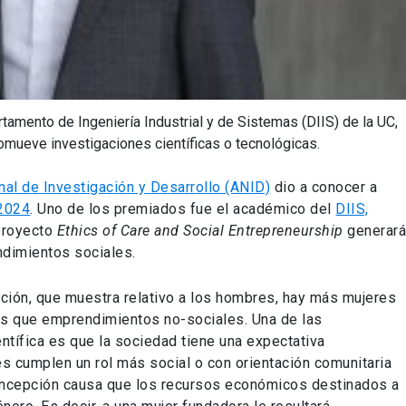
amento de Ingeniería Industrial y de Sistemas (DIIS) de la UC,
omueve investigaciones científicas o tecnológicas.
al de Investigación y Desarrollo (ANID)
dio a conocer a
 2024
. Uno de los premiados fue el académico del
DIIS,
 proyecto
Ethics of Care and Social Entrepreneurship
generar
dimientos sociales.
gación, que muestra relativo a los hombres, hay más mujeres
s que emprendimientos no-sociales. Una de las
entífica es que la sociedad tiene una expectativa
s cumplen un rol más social o con orientación comunitaria
ncepción causa que los recursos económicos destinados a