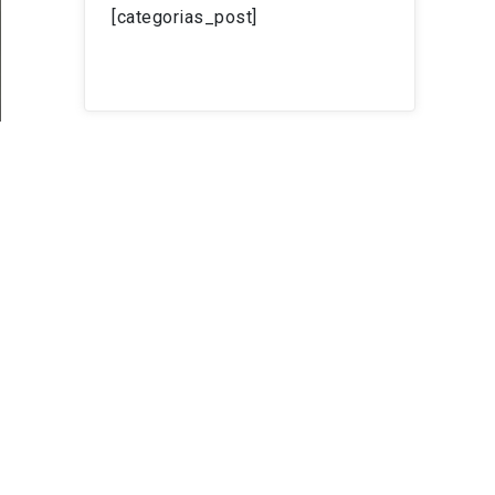
[categorias_post]
á