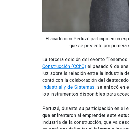
El académico Pertuzé participó en un espa
que se presentó por primera v
La tercera edición del evento “Tenemos 
Construcción (CChC)
el pasado 9 de ener
luz sobre la relación entre la industria 
contó con la colaboración del destaca
Industrial y de Sistemas
, se enfocó en 
los instrumentos disponibles para acced
Pertuzé, durante su participación en el e
que enfrentaron al emprender este estud
industria de la construcción, que va de