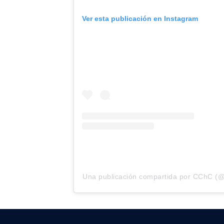
Ver esta publicación en Instagram
Una publicación compartida por CChC (@