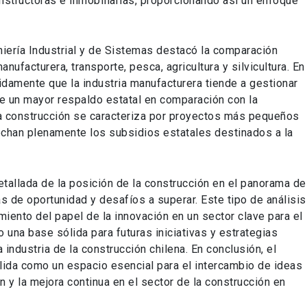
onstructoras e inmobiliarias, proporcionando así un enfoque
iería Industrial y de Sistemas destacó la comparación
anufacturera, transporte, pesca, agricultura y silvicultura. En
idamente que la industria manufacturera tiende a gestionar
e un mayor respaldo estatal en comparación con la
a construcción se caracteriza por proyectos más pequeños
echan plenamente los subsidios estatales destinados a la
etallada de la posición de la construcción en el panorama de
as de oportunidad y desafíos a superar. Este tipo de análisis
miento del papel de la innovación en un sector clave para el
 una base sólida para futuras iniciativas y estrategias
 industria de la construcción chilena. En conclusión, el
ida como un espacio esencial para el intercambio de ideas
 y la mejora continua en el sector de la construcción en