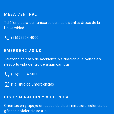
MESA CENTRAL
Teléfono para comunicarse con las distintas áreas de la
Universidad.
phone
(56)95504 4000
EMERGENCIAS UC
Teléfono en caso de accidente o situación que ponga en
riesgo tu vida dentro de algún campus.
phone
(56)95504 5000
launch
Ir al sitio de Emergencias
DISCRIMINACIÓN Y VIOLENCIA
Orientación y apoyo en casos de discriminación, violencia de
género o violencia sexual.