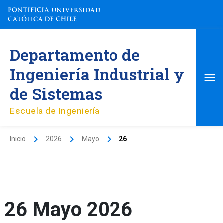
Ir
al
contenido
Me
Departamento de
pri
Ingeniería Industrial y
de Sistemas
Escuela de Ingeniería
Inicio
2026
Mayo
26
26 Mayo 2026