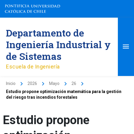
Ir
al
contenido
Me
Departamento de
pri
Ingeniería Industrial y
de Sistemas
Escuela de Ingeniería
Inicio
2026
Mayo
26
Estudio propone optimización matemática para la gestión
del riesgo tras incendios forestales
Estudio propone