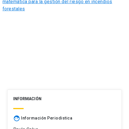
matemática para la gestión del riesgo en incendios
forestales
INFORMACIÓN
face
Información Periodistica