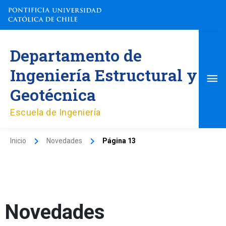
Ir
al
contenido
Me
Departamento de
pri
Ingeniería Estructural y
Geotécnica
Escuela de Ingeniería
Inicio
Novedades
Página 13
Novedades