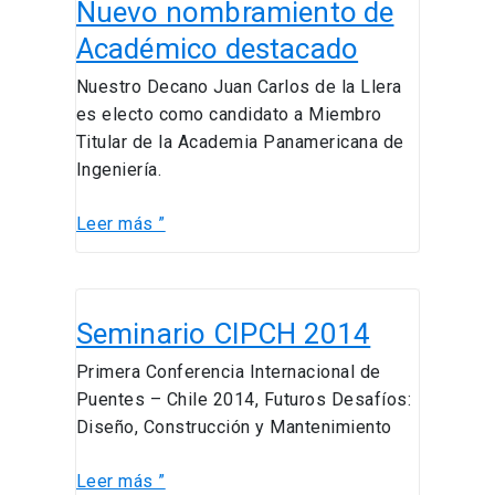
Nuevo nombramiento de
nombramiento
de
Académico destacado
Académico
Nuestro Decano Juan Carlos de la Llera
destacado
es electo como candidato a Miembro
Titular de la Academia Panamericana de
Ingeniería.
Leer más ”
Seminario
Seminario CIPCH 2014
CIPCH
2014
Primera Conferencia Internacional de
Puentes – Chile 2014, Futuros Desafíos:
Diseño, Construcción y Mantenimiento
Leer más ”