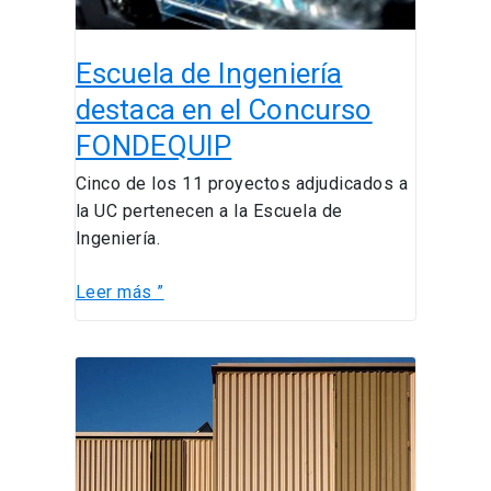
Escuela de Ingeniería
destaca en el Concurso
FONDEQUIP
Cinco de los 11 proyectos adjudicados a
la UC pertenecen a la Escuela de
Ingeniería.
Leer más ”
Profesores
de
Ingeniería
UC
participan