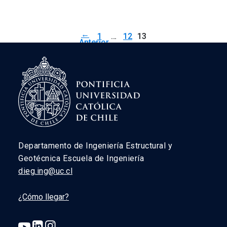
←
1
…
12
13
Anterior
Departamento de Ingeniería Estructural y
Geotécnica Escuela de Ingeniería
dieg.ing@uc.cl
¿Cómo llegar?