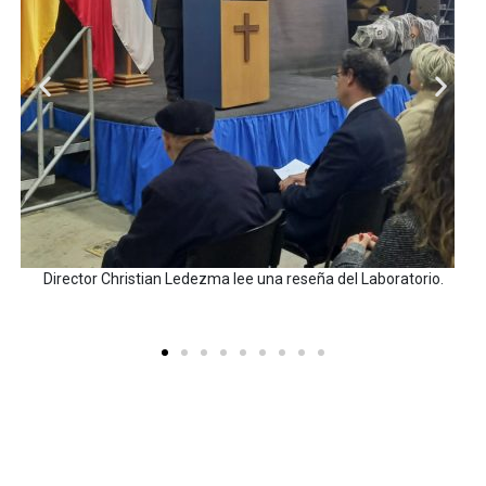
el Laboratorio.
Profesor Juan Carlos De La Llera comparte parte
del profesor Lüders.