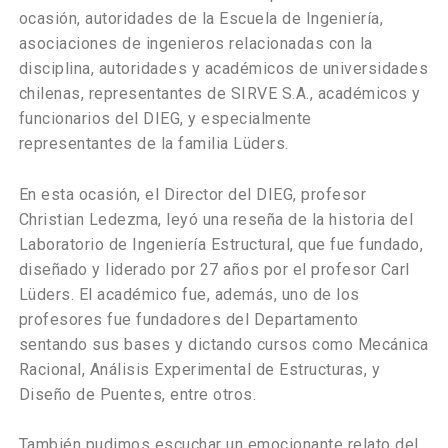
ocasión, autoridades de la Escuela de Ingeniería,
asociaciones de ingenieros relacionadas con la
disciplina, autoridades y académicos de universidades
chilenas, representantes de SIRVE S.A., académicos y
funcionarios del DIEG, y especialmente
representantes de la familia Lüders.
En esta ocasión, el Director del DIEG, profesor
Christian Ledezma, leyó una reseña de la historia del
Laboratorio de Ingeniería Estructural, que fue fundado,
diseñado y liderado por 27 años por el profesor Carl
Lüders. El académico fue, además, uno de los
profesores fue fundadores del Departamento
sentando sus bases y dictando cursos como Mecánica
Racional, Análisis Experimental de Estructuras, y
Diseño de Puentes, entre otros.
También pudimos escuchar un emocionante relato del