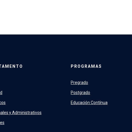
TAMENTO
PROGRAMAS
Pregrado
ad
Postgrado
cos
Educación Contínua
ales y Administrativos
tes