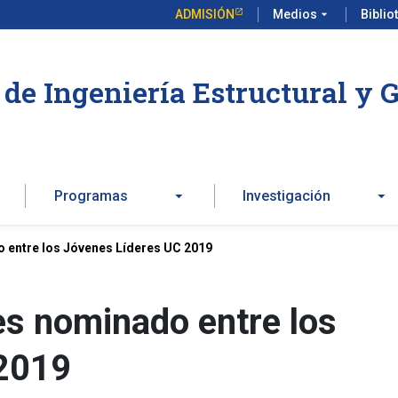
ADMISIÓN
Medios
arrow_drop_down
Biblio
de Ingeniería Estructural y 
Programas
Investigación
o entre los Jóvenes Líderes UC 2019
es nominado entre los
 2019