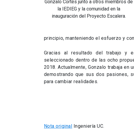
Gonzalo Cortés junto a otros miembros de
la IEDIEG y la comunidad en la
inauguración del Proyecto Escalera.
principio, manteniendo el esfuerzo y con
Gracias al resultado del trabajo y 
seleccionado dentro de las ocho propue
2018. Actualmente, Gonzalo trabaja en u
demostrando que sus dos pasiones, su 
para cambiar realidades.
Nota original
Ingeniería UC.