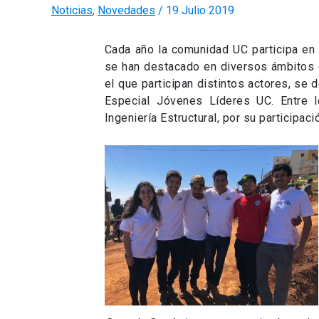
Noticias
,
Novedades
/
19 Julio 2019
Cada año la comunidad UC participa en 
se han destacado en diversos ámbitos d
el que participan distintos actores, se 
Especial Jóvenes Líderes UC. Entre 
Ingeniería Estructural, por su participa