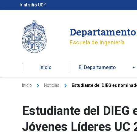
Ir
Ir al sitio UC
al
contenido
Departamento 
Escuela de Ingeniería
Inicio
El Departamento
Inicio
Noticias
Estudiante del DIEG es nominad
Estudiante del DIEG 
Jóvenes Líderes UC