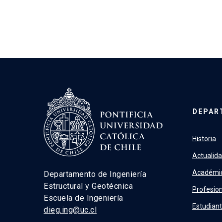
DEPAR
Historia
Actualid
Académi
Departamento de Ingeniería
Estructural y Geotécnica
Profesion
Escuela de Ingeniería
Estudian
dieg.ing@uc.cl