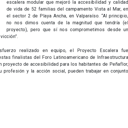
escalera modular que mejoró la accesibilidad y calida
de vida de 52 familias del campamento Vista al Mar, e
el sector 2 de Playa Ancha, en Valparaíso. “Al principio
no nos dimos cuenta de la magnitud que tendría (e
proyecto), pero que sí nos comprometimos desde u
vicción”.
esfuerzo realizado en equipo, el Proyecto Escalera fu
stas finalistas del Foro Latinoamericano de Infraestructur
n proyecto de accesibilidad para los habitantes de Peñaflor
profesión y la acción social, pueden trabajar en conjunt