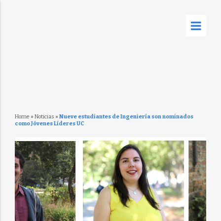
Home
»
Noticias
»
Nueve estudiantes de Ingeniería son nominados
como Jóvenes Líderes UC