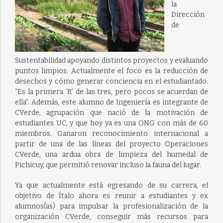
la
Dirección
de
Sustentabilidad apoyando distintos proyectos y evaluando
puntos limpios. Actualmente el foco es la reducción de
desechos y cómo generar conciencia en el estudiantado.
“Es la primera ‘R’ de las tres, pero pocos se acuerdan de
ella”. Además, este alumno de Ingeniería es integrante de
CVerde, agrupación que nació de la motivación de
estudiantes UC, y que hoy ya es una ONG con más de 60
miembros. Ganaron reconocimiento internacional a
partir de una de las líneas del proyecto Operaciones
CVerde, una ardua obra de limpieza del humedal de
Pichicuy, que permitió renovar incluso la fauna del lugar.
Ya que actualmente está egresando de su carrera, el
objetivo de Ítalo ahora es reunir a estudiantes y ex
alumnos(as) para impulsar la profesionalización de la
organización CVerde, conseguir más recursos para