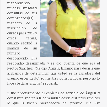
respondiendo
muchas llamadas y
consultas de sus
compañeros(as)
respecto de la
inscripción de
cursos para 2019 y
otros temas,
cuando recibió la
llamada de un
número
desconocido. Ella
respondió desanimada, y se dio cuenta de que era el
Rector Sánchez: “Me dijo ‘Angela, la llamo para decirle que
acabamos de determinar que usted es la ganadora del
premio espíritu UC’. Yo me iba a poner a llorar, pero no lo
hice y le di las gracias”, recuerda.
Y fue precisamente el espíritu de servicio de Ángela y
constante aporte a la comunidad desde distintos ámbitos
lo que la hacen merecedora del premio. Fue Par