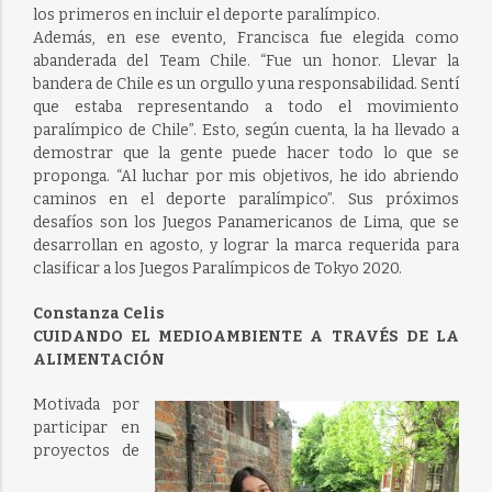
los primeros en incluir el deporte paralímpico.
Además, en ese evento, Francisca fue elegida como
abanderada del Team Chile. “Fue un honor. Llevar la
bandera de Chile es un orgullo y una responsabilidad. Sentí
que estaba representando a todo el movimiento
paralímpico de Chile”. Esto, según cuenta, la ha llevado a
demostrar que la gente puede hacer todo lo que se
proponga. “Al luchar por mis objetivos, he ido abriendo
caminos en el deporte paralímpico”. Sus próximos
desafíos son los Juegos Panamericanos de Lima, que se
desarrollan en agosto, y lograr la marca requerida para
clasificar a los Juegos Paralímpicos de Tokyo 2020.
Constanza Celis
CUIDANDO EL MEDIOAMBIENTE A TRAVÉS DE LA
ALIMENTACIÓN
Motivada por
participar en
proyectos de