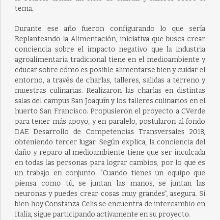
tema.
Durante ese año fueron configurando lo que sería
Replanteando la Alimentación, iniciativa que busca crear
conciencia sobre el impacto negativo que la industria
agroalimentaria tradicional tiene en el medioambiente y
educar sobre cómo es posible alimentarse bien y cuidar el
entorno, a través de charlas, talleres, salidas a terreno y
muestras culinarias. Realizaron las charlas en distintas
salas del campus San Joaquín y los talleres culinarios en el
huerto San Francisco. Propusieron el proyecto a CVerde
para tener más apoyo, y en paralelo, postularon al fondo
DAE Desarrollo de Competencias Transversales 2018,
obteniendo tercer lugar. Según explica, la conciencia del
daño y reparo al medioambiente tiene que ser inculcada
en todas las personas para lograr cambios, por lo que es
un trabajo en conjunto. “Cuando tienes un equipo que
piensa como tú, se juntan las manos, se juntan las
neuronas y puedes crear cosas muy grandes”, asegura. Si
bien hoy Constanza Celis se encuentra de intercambio en
Italia, sigue participando activamente en su proyecto.