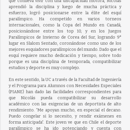
que conlleva vivir con una discapacidad motora, Nicolás
aprendió la disciplina y luego de mucha práctica y
esfuerzo, logró posicionarse entre la élite del esquí
paralímpico. Ha competido en varios torneos
internacionales, como la Copa del Mundo en Canadá,
posicionándose entre los top 10, y en los Juegos
Paralímpicos de Invierno de Corea del Sur, logrando 9°
lugar en Slalom Sentado, coronándose como uno de los
mejores esquiadores paralímpicos del mundo. Dado que el
esquí requiere mucho dedicación y tiempo, sobre todo
porque es una disciplina de temporada, compatibilizar
estudios y deporte es muy complejo.
En este sentido, la UC a través de la Facultad de Ingeniería
y el Programa para Alumnos con Necesidades Especiales
(PIANE) han dado las facilidades correspondientes para
que Nicolás pueda compatibilizar su desarrollo
académico con las exigencias de un deportista de alto
rendimiento. “Me apoyan mucho, en especial el decano.
Puedo congelar si lo necesito, y rendir exámenes en
forma anticipada”. Este joven ve que en Chile el deporte
paralímpico se ha ido potenciando y cuenta con