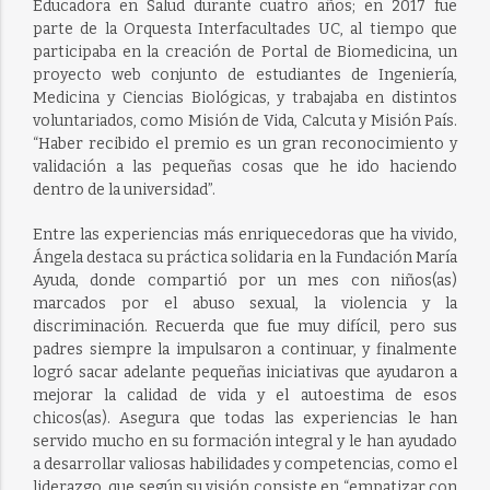
Educadora en Salud durante cuatro años; en 2017 fue
parte de la Orquesta Interfacultades UC, al tiempo que
participaba en la creación de Portal de Biomedicina, un
proyecto web conjunto de estudiantes de Ingeniería,
Medicina y Ciencias Biológicas, y trabajaba en distintos
voluntariados, como Misión de Vida, Calcuta y Misión País.
“Haber recibido el premio es un gran reconocimiento y
validación a las pequeñas cosas que he ido haciendo
dentro de la universidad”.
Entre las experiencias más enriquecedoras que ha vivido,
Ángela destaca su práctica solidaria en la Fundación María
Ayuda, donde compartió por un mes con niños(as)
marcados por el abuso sexual, la violencia y la
discriminación. Recuerda que fue muy difícil, pero sus
padres siempre la impulsaron a continuar, y finalmente
logró sacar adelante pequeñas iniciativas que ayudaron a
mejorar la calidad de vida y el autoestima de esos
chicos(as). Asegura que todas las experiencias le han
servido mucho en su formación integral y le han ayudado
a desarrollar valiosas habilidades y competencias, como el
liderazgo, que según su visión consiste en “empatizar con