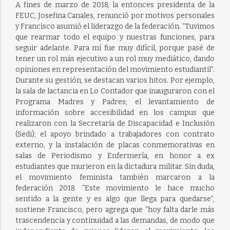
A fines de marzo de 2018, la entonces presidenta de la
FEUC, Josefina Canales, renunció por motivos personales
y Francisco asumió el liderazgo de la federación. “Tuvimos
que rearmar todo el equipo y nuestras funciones, para
seguir adelante. Para mí fue muy difícil, porque pasé de
tener un rol más ejecutivo a un rol muy mediático, dando
opiniones en representación del movimiento estudiantil”.
Durante su gestión, se destacan varios hitos. Por ejemplo,
la sala de lactancia en Lo Contador que inauguraron con el
Programa Madres y Padres; el levantamiento de
información sobre accesibilidad en los campus que
realizaron con la Secretaría de Discapacidad e Inclusión
(Sedi); el apoyo brindado a trabajadores con contrato
externo, y la instalación de placas conmemorativas en
salas de Periodismo y Enfermería, en honor a ex
estudiantes que murieron en la dictadura militar. Sin duda,
el movimiento feminista también marcaron a la
federación 2018. “Este movimiento le hace mucho
sentido a la gente y es algo que llega para quedarse”,
sostiene Francisco, pero agrega que “hoy falta darle más
trascendencia y continuidad a las demandas, de modo que