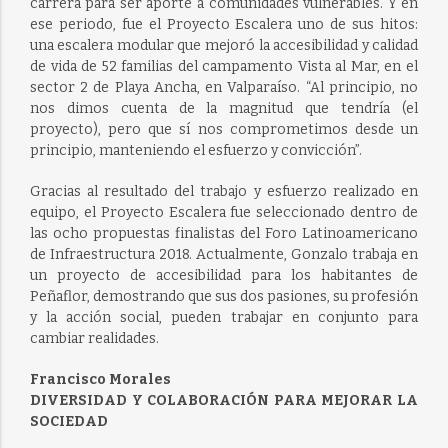
carrera para ser aporte a comunidades vulnerables. Y en
ese periodo, fue el Proyecto Escalera uno de sus hitos:
una escalera modular que mejoró la accesibilidad y calidad
de vida de 52 familias del campamento Vista al Mar, en el
sector 2 de Playa Ancha, en Valparaíso. “Al principio, no
nos dimos cuenta de la magnitud que tendría (el
proyecto), pero que sí nos comprometimos desde un
principio, manteniendo el esfuerzo y convicción”.
Gracias al resultado del trabajo y esfuerzo realizado en
equipo, el Proyecto Escalera fue seleccionado dentro de
las ocho propuestas finalistas del Foro Latinoamericano
de Infraestructura 2018. Actualmente, Gonzalo trabaja en
un proyecto de accesibilidad para los habitantes de
Peñaflor, demostrando que sus dos pasiones, su profesión
y la acción social, pueden trabajar en conjunto para
cambiar realidades.
Francisco Morales
DIVERSIDAD Y COLABORACIÓN PARA MEJORAR LA
SOCIEDAD