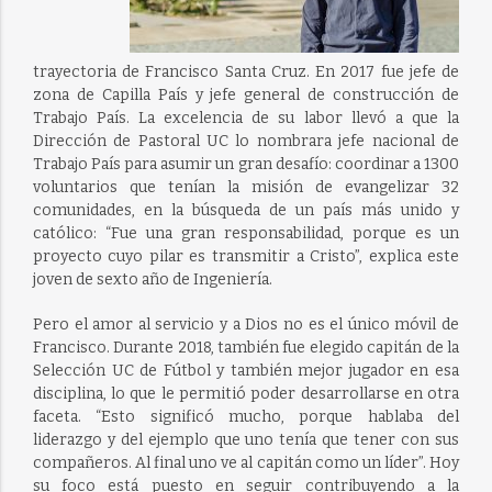
trayectoria de Francisco Santa Cruz. En 2017 fue jefe de
zona de Capilla País y jefe general de construcción de
Trabajo País. La excelencia de su labor llevó a que la
Dirección de Pastoral UC lo nombrara jefe nacional de
Trabajo País para asumir un gran desafío: coordinar a 1300
voluntarios que tenían la misión de evangelizar 32
comunidades, en la búsqueda de un país más unido y
católico: “Fue una gran responsabilidad, porque es un
proyecto cuyo pilar es transmitir a Cristo”, explica este
joven de sexto año de Ingeniería.
Pero el amor al servicio y a Dios no es el único móvil de
Francisco. Durante 2018, también fue elegido capitán de la
Selección UC de Fútbol y también mejor jugador en esa
disciplina, lo que le permitió poder desarrollarse en otra
faceta. “Esto significó mucho, porque hablaba del
liderazgo y del ejemplo que uno tenía que tener con sus
compañeros. Al final uno ve al capitán como un líder”. Hoy
su foco está puesto en seguir contribuyendo a la