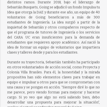
distintos ramos. Durante 2018, bajo el liderazgo de
Sebastián Busquets, Going se adjudicó un fondo Impulsa tu
Idea que otorga la DAE y durante ese año, un equipo de 40
voluntarios de Going beneficiaron a más de 300
estudiantes de Ingeniería. La idea surgió a partir de la
inquietud de Sebastián y otros compañeros respecto de
que el programa de tutores de Ingeniería o los servicios
del CARA UC eran insuficientes para la demanda de
estudiantes que requieren apoyo académico. Así nació la
idea de formar un equipo de voluntarios que impartiera
clases y talleres desde y para los estudiantes.
Durante su trayectoria, Sebastián también ha participado
en otros voluntariados de acción social, como Proyecta y
Colonia Villa Brasiles. Para él, la honestidad y la mirada
propositiva han sido elementos claves para trabajar en
equipo e impulsar a otros para que se comprometan con
una causa y se pongan en acción. “Siempre diré lo que no
me parece, pero viendo formas para mejorar y hacerse
cargo. Si yo veo que algo no está saliendo bien, debo
desarrollar una propuesta para mejorar la situación”,