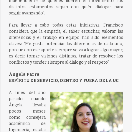
independiente de quienes lideren el movimiento, los
distintos estamentos sepan con quién dialogar para
seguir avanzando”.
Para llevar a cabo todas estas iniciativas, Francisco
considera que la empatía, el saber escuchar, valorar las
diferencias y el trabajo en equipo han sido elementos
claves: “Me gusta potenciar las diferencias de cada uno,
porque con ese aporte siempre se va a lograr algo mayor,
es decir tomar visiones distintas, tratar de resolver los
conflictos y tender siempre al diálogo y el respeto”.
Ángela Parra
ESPÍRITU DE SERVICIO, DENTRO Y FUERA DE LA UC
A fines del año
pasado, cuando
Ángela llevaba
pocos meses
como consejera
académica de
Ingeniería, estaba