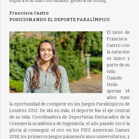
explica el actual coordinador general de Going.
Francisca Castro
POSICIONANDO EL DEPORTE PARALÍMPICO
El nexo de
Francisca
Castro con
la natación
es único y
parte de su
vida.
Cuando
tenía
apenas 14
años tuvo
la oportunidad de competir en los Juegos Paralímpicos de
Londres 2012. De ahí en más, el deporte fue el eje central
de su vida. Coordinadora de Deportistas Destacados de la
Consejería Académica de Ingeniería, el año pasado tocó la
gloria al conseguir el oro en los FISU American Games
2018, los primeros juegos panamericanos universitarios, y