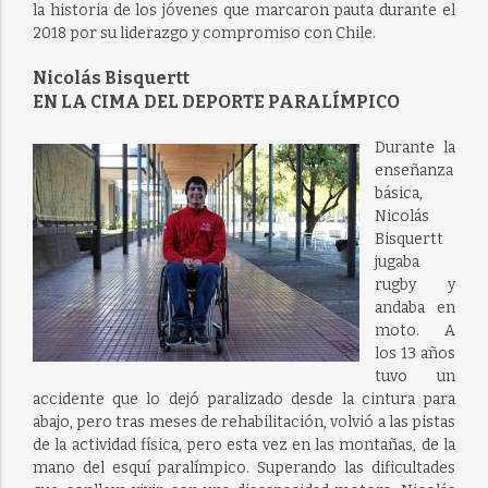
la historia de los jóvenes que marcaron pauta durante el
2018 por su liderazgo y compromiso con Chile.
Nicolás Bisquertt
EN LA CIMA DEL DEPORTE PARALÍMPICO
Durante la
enseñanza
básica,
Nicolás
Bisquertt
jugaba
rugby y
andaba en
moto. A
los 13 años
tuvo un
accidente que lo dejó paralizado desde la cintura para
abajo, pero tras meses de rehabilitación, volvió a las pistas
de la actividad física, pero esta vez en las montañas, de la
mano del esquí paralímpico. Superando las dificultades