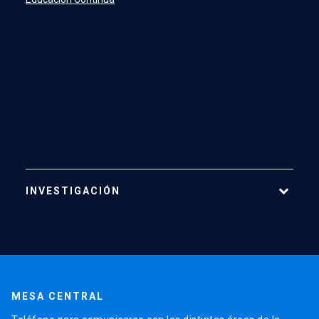
INVESTIGACIÓN
Áreas de Investigación
Centros
Publicaciones
MESA CENTRAL
Proyectos