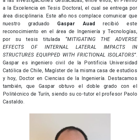
a las investigaciones destacadas, entre ellos, el Premio
a la Excelencia en Tesis Doctoral, el cual se entrega por
área disciplinaria. Este año nos complace comunicar que
nuestro graduado
Gaspar Auad
recibió este
reconocimiento en el área de Ingeniería y Tecnologías,
por su tesis titulada
“MITIGATING THE ADVERSE
EFFECTS OF INTERNAL LATERAL IMPACTS IN
STRUCTURES EQUIPPED WITH FRICTIONAL ISOLATORS”
.
Gaspar es ingeniero civil de la Pontificia Universidad
Católica de Chile, Magíster de la misma casa de estudios
y hoy, Doctor en Ciencias de la Ingeniería. Destacamos
también, que Gaspar obtuvo el doble grado con el
Politécnico de Turín, siendo su co-tutor el profesor Paolo
Castaldo.