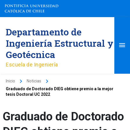
Ir
al
contenido
Me
Departamento de
pri
Ingeniería Estructural y
Geotécnica
Escuela de Ingeniería
Inicio
Noticias
Graduado de Doctorado DIEG obtiene premio a la mejor
tesis Doctoral UC 2022
Graduado de Doctorado