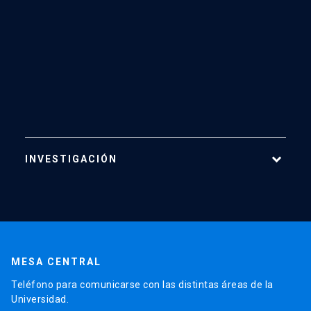
INVESTIGACIÓN
Áreas de Investigación
Centros
Publicaciones
MESA CENTRAL
Proyectos
Teléfono para comunicarse con las distintas áreas de la
Laboratorios
Universidad.