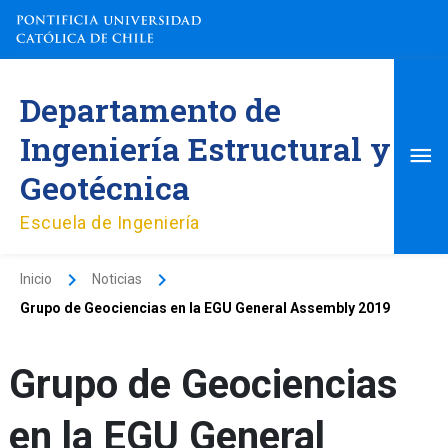
Ir
al
contenido
Me
Departamento de
pri
Ingeniería Estructural y
Geotécnica
Escuela de Ingeniería
Inicio
Noticias
Grupo de Geociencias en la EGU General Assembly 2019
Grupo de Geociencias
en la EGU General