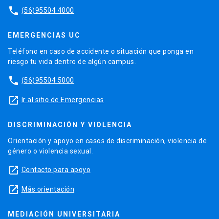
Software
phone
(56)95504 4000
EMERGENCIAS UC
Teléfono en caso de accidente o situación que ponga en
riesgo tu vida dentro de algún campus.
phone
(56)95504 5000
launch
Ir al sitio de Emergencias
DISCRIMINACIÓN Y VIOLENCIA
Orientación y apoyo en casos de discriminación, violencia de
género o violencia sexual.
launch
Contacto para apoyo
launch
Más orientación
MEDIACIÓN UNIVERSITARIA