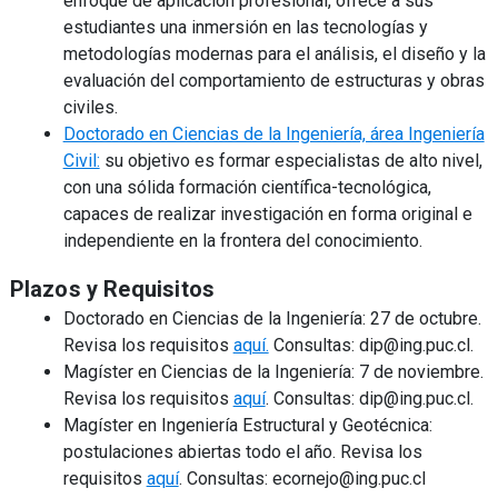
enfoque de aplicación profesional, ofrece a sus
estudiantes una inmersión en las tecnologías y
metodologías modernas para el análisis, el diseño y la
evaluación del comportamiento de estructuras y obras
civiles.
Doctorado en Ciencias de la Ingeniería, área Ingeniería
Civil:
su objetivo es formar especialistas de alto nivel,
con una sólida formación científica-tecnológica,
capaces de realizar investigación en forma original e
independiente en la frontera del conocimiento.
Plazos y Requisitos
Doctorado en Ciencias de la Ingeniería: 27 de octubre.
Revisa los requisitos
aquí.
Consultas: dip@ing.puc.cl.
Magíster en Ciencias de la Ingeniería: 7 de noviembre.
Revisa los requisitos
aquí
. Consultas: dip@ing.puc.cl.
Magíster en Ingeniería Estructural y Geotécnica:
postulaciones abiertas todo el año. Revisa los
requisitos
aquí
. Consultas: ecornejo@ing.puc.cl