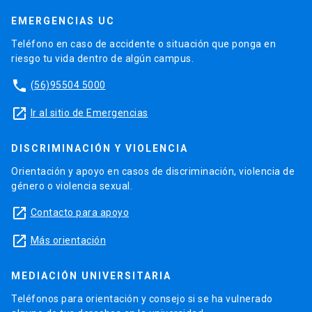
EMERGENCIAS UC
Teléfono en caso de accidente o situación que ponga en
riesgo tu vida dentro de algún campus.
phone
(56)95504 5000
launch
Ir al sitio de Emergencias
DISCRIMINACIÓN Y VIOLENCIA
Orientación y apoyo en casos de discriminación, violencia de
género o violencia sexual.
launch
Contacto para apoyo
launch
Más orientación
MEDIACIÓN UNIVERSITARIA
Teléfonos para orientación y consejo si se ha vulnerado