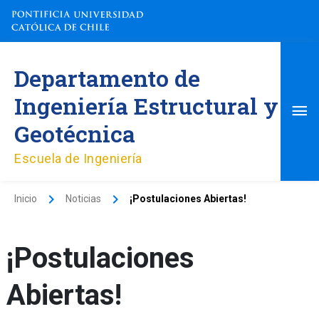
Ir
al
contenido
Me
Departamento de
pri
Ingeniería Estructural y
Geotécnica
Escuela de Ingeniería
Inicio
Noticias
¡Postulaciones Abiertas!
¡Postulaciones
Abiertas!