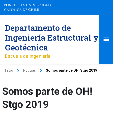
Ir
al
contenido
Me
Departamento de
pri
Ingeniería Estructural y
Geotécnica
Escuela de Ingeniería
Inicio
Noticias
Somos parte de OH! Stgo 2019
Somos parte de OH!
Stgo 2019