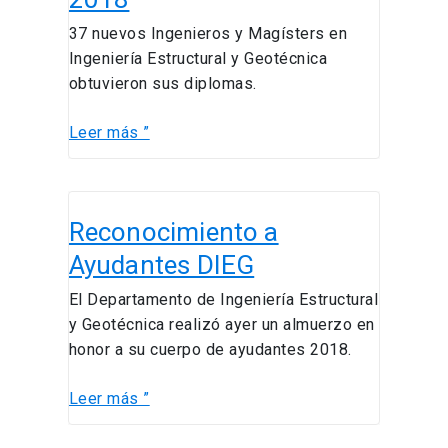
37 nuevos Ingenieros y Magísters en
Ingeniería Estructural y Geotécnica
obtuvieron sus diplomas.
Leer más ”
Reconocimiento
Reconocimiento a
a
Ayudantes
Ayudantes DIEG
DIEG
El Departamento de Ingeniería Estructural
y Geotécnica realizó ayer un almuerzo en
honor a su cuerpo de ayudantes 2018.
Leer más ”