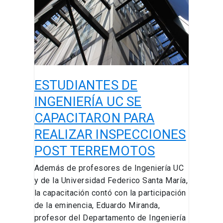
SE
CAPACITARON
PARA
REALIZAR
INSPECCIONES
POST
ESTUDIANTES DE
TERREMOTOS
INGENIERÍA UC SE
CAPACITARON PARA
REALIZAR INSPECCIONES
POST TERREMOTOS
Además de profesores de Ingeniería UC
y de la Universidad Federico Santa María,
la capacitación contó con la participación
de la eminencia, Eduardo Miranda,
profesor del Departamento de Ingeniería