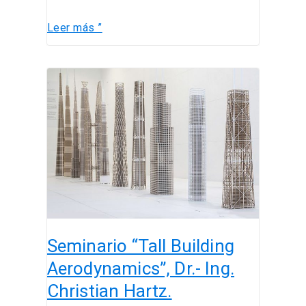
Leer más ”
Seminario
“Tall
Building
Aerodynamics”,
Dr.-
Ing.
Christian
Hartz.
Seminario “Tall Building
Aerodynamics”, Dr.- Ing.
Christian Hartz.