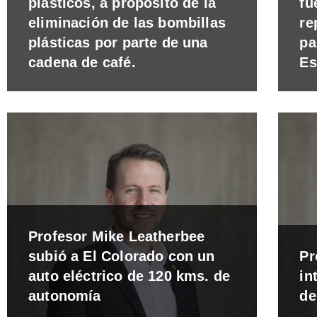
plásticos, a propósito de la
fu
eliminación de las bombillas
re
plásticas por parte de una
pa
cadena de café.
Es
Profesor Mike Leatherbee
subió a El Colorado con un
Pr
auto eléctrico de 120 kms. de
in
autonomía
de