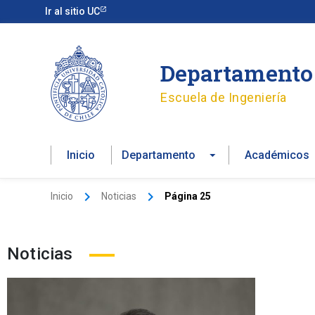
Ir
Ir al sitio UC
al
contenido
Departamento 
Escuela de Ingeniería
Inicio
Departamento
Académicos
Inicio
Noticias
Página 25
Noticias