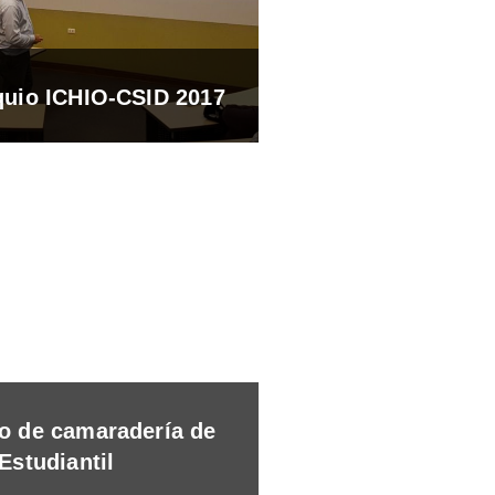
quio ICHIO-CSID 2017
o de camaradería de
Estudiantil