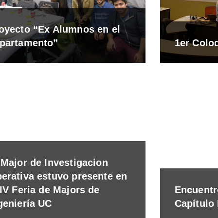
oyecto “Ex Alumnos en el
partamento”
1er Colo
 Major de Investigacion
erativa estuvo presente en
 IV Feria de Majors de
Encuentr
geniería UC
Capítulo 