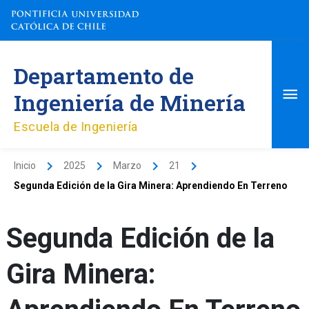
Ir
al
contenido
Me
Departamento de
pri
Ingeniería de Minería
Escuela de Ingeniería
Inicio
2025
Marzo
21
Segunda Edición de la Gira Minera: Aprendiendo En Terreno
Segunda Edición de la
Gira Minera: