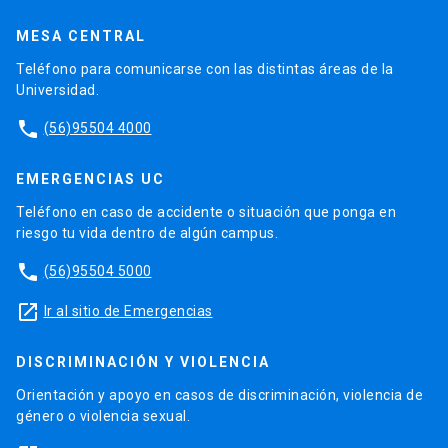
MESA CENTRAL
Teléfono para comunicarse con las distintas áreas de la
Universidad.
phone
(56)95504 4000
EMERGENCIAS UC
Teléfono en caso de accidente o situación que ponga en
riesgo tu vida dentro de algún campus.
phone
(56)95504 5000
launch
Ir al sitio de Emergencias
DISCRIMINACIÓN Y VIOLENCIA
Orientación y apoyo en casos de discriminación, violencia de
género o violencia sexual.