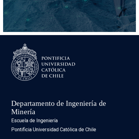
por solventes, electro-obtención) son estudiadas para
mejorar su gestión o desarrollar soluciones
tecnológicas que se basen en la instrumentación,
monitoreo, modelamiento y control optimizado.
Departamento de Ingeniería de
Minería
Escuela de Ingeniería
Pontificia Universidad Católica de Chile