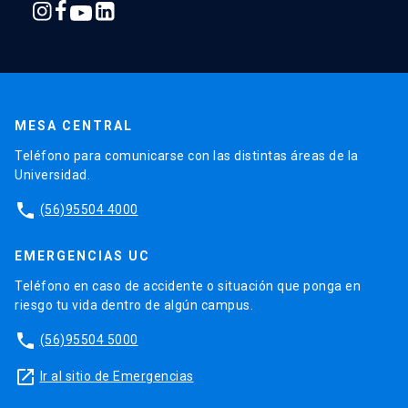
MESA CENTRAL
Teléfono para comunicarse con las distintas áreas de la
Universidad.
phone
(56)95504 4000
EMERGENCIAS UC
Teléfono en caso de accidente o situación que ponga en
riesgo tu vida dentro de algún campus.
phone
(56)95504 5000
launch
Ir al sitio de Emergencias