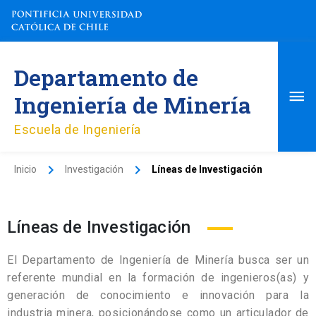
Ir
al
contenido
Me
Departamento de
pri
Ingeniería de Minería
Escuela de Ingeniería
Inicio
Investigación
Líneas de Investigación
Líneas de Investigación
El Departamento de Ingeniería de Minería busca ser un
referente mundial en la formación de ingenieros(as) y
generación de conocimiento e innovación para la
industria minera, posicionándose como un articulador de