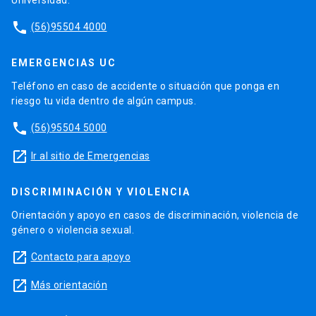
phone
(56)95504 4000
EMERGENCIAS UC
Teléfono en caso de accidente o situación que ponga en
riesgo tu vida dentro de algún campus.
phone
(56)95504 5000
launch
Ir al sitio de Emergencias
DISCRIMINACIÓN Y VIOLENCIA
Orientación y apoyo en casos de discriminación, violencia de
género o violencia sexual.
launch
Contacto para apoyo
launch
Más orientación