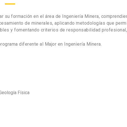
ar su formación en el área de Ingeniería Minera, comprendi
cesamiento de minerales, aplicando metodologías que permi
les y fomentando criterios de responsabilidad profesional, a
rograma diferente al Major en Ingeniería Minera.
Geología Física