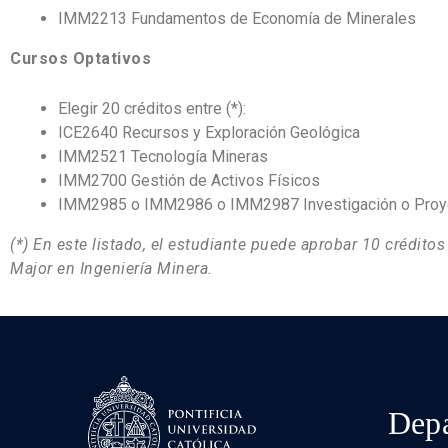
IMM2213 Fundamentos de Economía de Minerales
Cursos Optativos
Elegir 20 créditos entre (*):
ICE2640 Recursos y Exploración Geológica
IMM2521 Tecnología Mineras
IMM2700 Gestión de Activos Físicos
IMM2985 o IMM2986 o IMM2987 Investigación o Proy
(*) En este listado, el estudiante puede aprobar 10 crédito
Major en Ingeniería Minera.
Depa