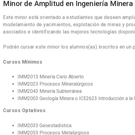
Minor de Amplitud en Ingeniería Minera
Este minor está orientado a estudiantes que deseen ampli
modelamiento de yacimientos, explotación de minas y pro
asociados e identificando las mejores tecnologías disponib
Podrán cursar este minor los alumnos(as) inscritos en un p
Cursos Mínimos
IMM2013 Minería Cielo Abierto
IMM2023 Procesos Mineralúrgicos
IMM2043 Minería Subterránea
IMM2003 Geología Minera o ICE2623 Introducción a la 
Cursos Optativos
IMM2033 Geoestadística
IMM2053 Procesos Metalúrgicos