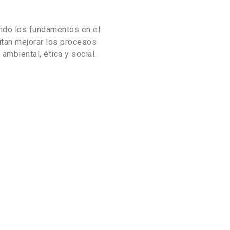
endo los fundamentos en el
tan mejorar los procesos
mbiental, ética y social.