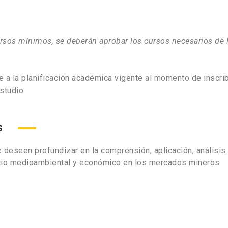
sos mínimos, se deberán aprobar los cursos necesarios de la
e a la planificación académica vigente al momento de inscrib
studio.
s
 deseen profundizar en la comprensión, aplicación, análisis 
ocio medioambiental y económico en los mercados mineros