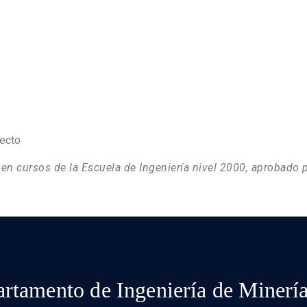
ecto
s en cursos de la Escuela de Ingeniería nivel 2000, aprobado
rtamento de Ingeniería de Minerí