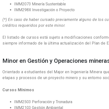
IMM2073 Minería Sustentable
IMM298X Investigación o Proyecto
(*) En caso de haber cursado previamente alguno de los cur
créditos requeridos por este minor.
El listado de cursos está sujeto a modificaciones conform
siempre informado de la última actualización del Plan de E
Minor en Gestión y Operaciones minera
Orientado a estudiantes del Major en Ingeniería Minera que
etapas y procesos de un proyecto minero y su entorno s
Cursos Mínimos
IMM2503 Perforación y Tronadura
IMM2103 Gestión Ambiental