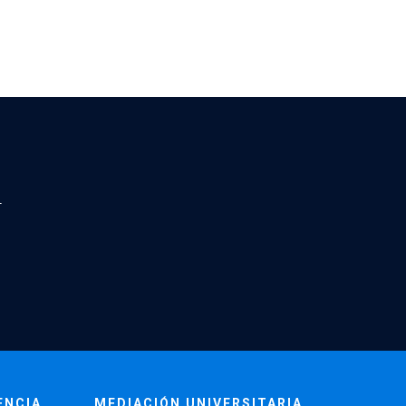
a
ENCIA
MEDIACIÓN UNIVERSITARIA