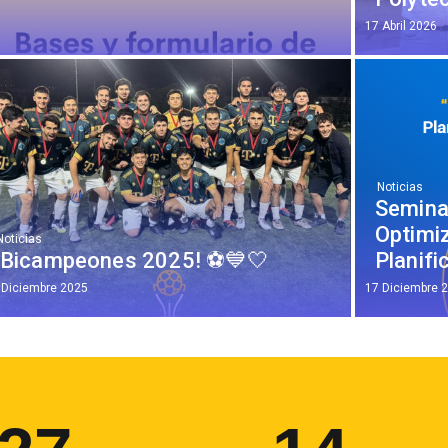
17 Abril 2026
Noticias
Seminar
Optimiz
Noticias
¡Bicampeones 2025! ⚽💙🤍
Planifi
 Diciembre 2025
17 Diciembre 