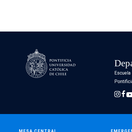
Depa
Escuela 
Pontific
MESA CENTRAL
EMERGE