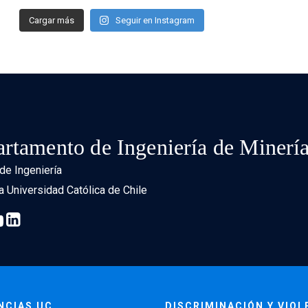
Cargar más
Seguir en Instagram
rtamento de Ingeniería de Minerí
de Ingeniería
ia Universidad Católica de Chile
NCIAS UC
DISCRIMINACIÓN Y VIOL