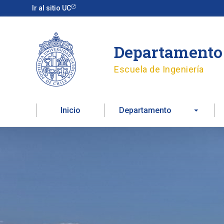
Ir
Ir al sitio UC
al
contenido
Departamento 
Escuela de Ingeniería
Inicio
Departamento