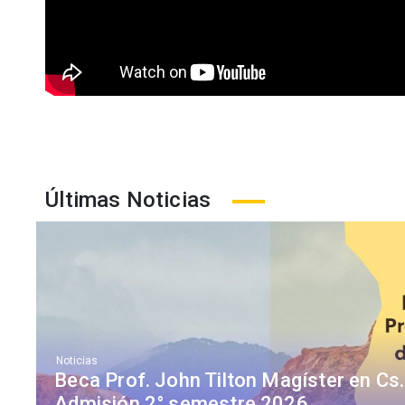
Últimas Noticias
Noticias
Beca Prof. John Tilton Magíster en Cs. 
Admisión 2° semestre 2026