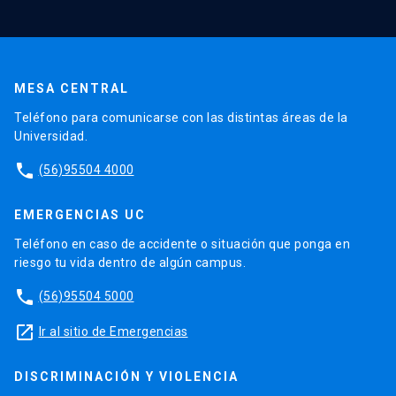
MESA CENTRAL
Teléfono para comunicarse con las distintas áreas de la
Universidad.
phone
(56)95504 4000
EMERGENCIAS UC
Teléfono en caso de accidente o situación que ponga en
riesgo tu vida dentro de algún campus.
phone
(56)95504 5000
launch
Ir al sitio de Emergencias
DISCRIMINACIÓN Y VIOLENCIA