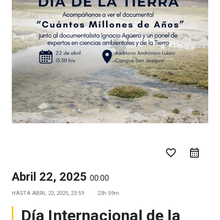
favorite_border
Abril 22, 2025
00:00
HASTA
ABRIL 22, 2025, 23:59
23h 59m
Día Internacional de la