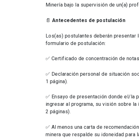
Minería bajo la supervisión de un(a) pro
📄
Antecedentes de postulación
Los(as) postulantes deberán presentar 
formulario de postulación:
✅ Certificado de concentración de notas
✅ Declaración personal de situación so
1 página).
✅ Ensayo de presentación donde el/la p
ingresar al programa, su visión sobre l
2 páginas).
✅ Al menos una carta de recomendación 
minera que respalde su idoneidad para l