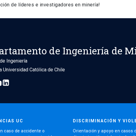
ción de líderes e investigadores en minería!
artamento de Ingeniería de M
de Ingeniería
ia Universidad Católica de Chile
NCIAS UC
DISCRIMINACIÓN Y VIOL
n caso de accidente o
Orientación y apoyo en casos 