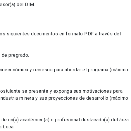
fesor(a) del DIM.
los siguientes documentos en formato PDF a través del
 de pregrado.
cioeconómica y recursos para abordar el programa (máximo
ostulante se presente y exponga sus motivaciones para
a industria minera y sus proyecciones de desarrollo (máximo
de un(a) académico(a) o profesional destacado(a) del área
a beca.