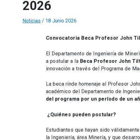
2026
Noticias
/
18 Junio 2026
Convocatoria Beca Profesor John Til
El Departamento de Ingeniería de Minería
a postular a la
Beca Profesor John Til
innovación a través del Programa de Magí
La beca rinde homenaje al Profesor John
académico del Departamento de Ingenier
del programa por un período de un a
¿Quiénes pueden postular?
Estudiantes que hayan sido válidamente
la Ingeniería, área Minería, y que desar