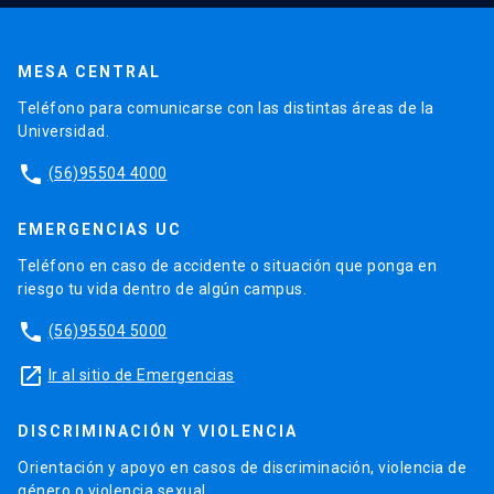
MESA CENTRAL
Teléfono para comunicarse con las distintas áreas de la
Universidad.
phone
(56)95504 4000
EMERGENCIAS UC
Teléfono en caso de accidente o situación que ponga en
riesgo tu vida dentro de algún campus.
phone
(56)95504 5000
launch
Ir al sitio de Emergencias
DISCRIMINACIÓN Y VIOLENCIA
Orientación y apoyo en casos de discriminación, violencia de
género o violencia sexual.